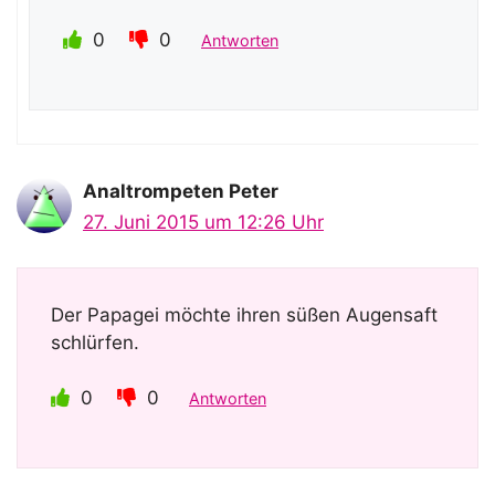
0
0
Antworten
Analtrompeten Peter
27. Juni 2015 um 12:26 Uhr
Der Papagei möchte ihren süßen Augensaft
schlürfen.
0
0
Antworten