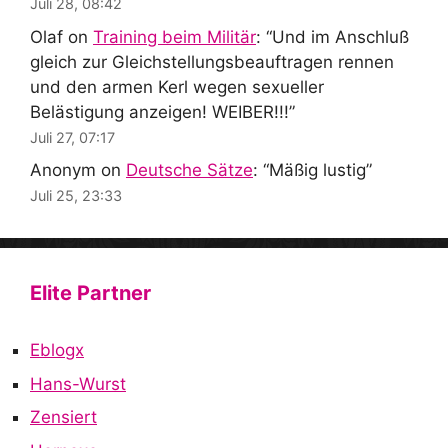
Juli 28, 08:42
Olaf
on
Training beim Militär
: “
Und im Anschluß
gleich zur Gleichstellungsbeauftragen rennen
und den armen Kerl wegen sexueller
Belästigung anzeigen! WEIBER!!!
”
Juli 27, 07:17
Anonym
on
Deutsche Sätze
: “
Mäßig lustig
”
Juli 25, 23:33
Elite Partner
Eblogx
Hans-Wurst
Zensiert