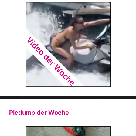
Picdump der Woche