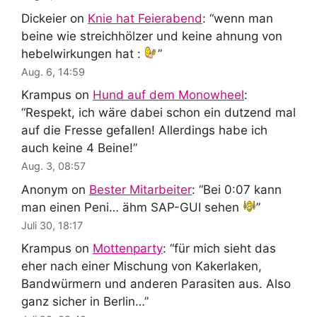
Dickeier
on
Knie hat Feierabend
: “
wenn man
beine wie streichhölzer und keine ahnung von
hebelwirkungen hat :
”
Aug. 6, 14:59
Krampus
on
Hund auf dem Monowheel
:
“
Respekt, ich wäre dabei schon ein dutzend mal
auf die Fresse gefallen! Allerdings habe ich
auch keine 4 Beine!
”
Aug. 3, 08:57
Anonym
on
Bester Mitarbeiter
: “
Bei 0:07 kann
man einen Peni… ähm SAP-GUI sehen
”
Juli 30, 18:17
Krampus
on
Mottenparty
: “
für mich sieht das
eher nach einer Mischung von Kakerlaken,
Bandwürmern und anderen Parasiten aus. Also
ganz sicher in Berlin…
”