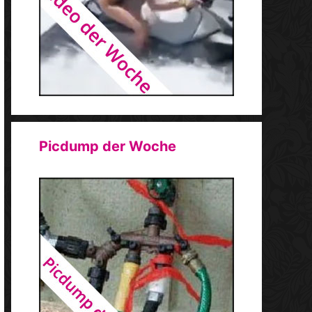
Picdump der Woche