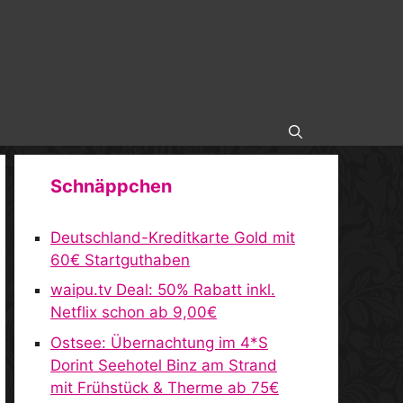
Schnäppchen
Deutschland-Kreditkarte Gold mit
60€ Startguthaben
waipu.tv Deal: 50% Rabatt inkl.
Netflix schon ab 9,00€
Ostsee: Übernachtung im 4*S
Dorint Seehotel Binz am Strand
mit Frühstück & Therme ab 75€