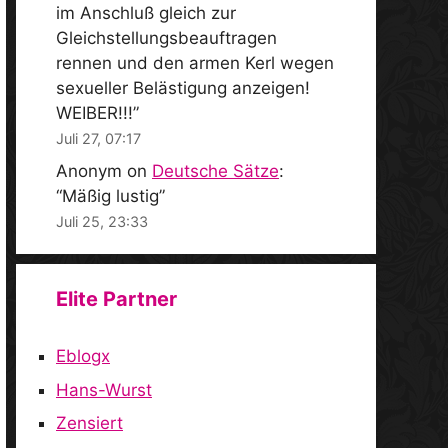
im Anschluß gleich zur
Gleichstellungsbeauftragen
rennen und den armen Kerl wegen
sexueller Belästigung anzeigen!
WEIBER!!!
”
Juli 27, 07:17
Anonym
on
Deutsche Sätze
:
“
Mäßig lustig
”
Juli 25, 23:33
Elite Partner
Eblogx
Hans-Wurst
Zensiert