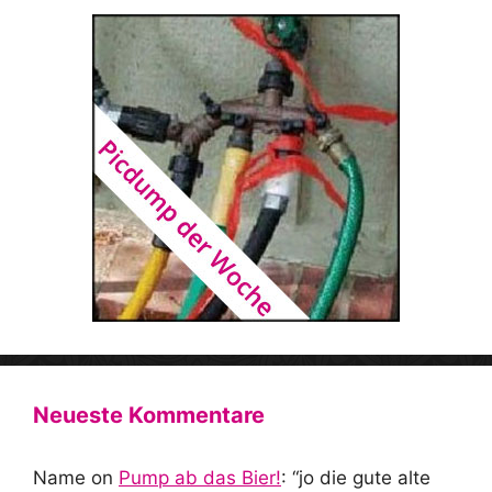
Neueste Kommentare
Name
on
Pump ab das Bier!
: “
jo die gute alte