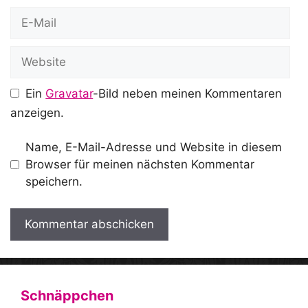
E-
Mail
Website
Ein
Gravatar
-Bild neben meinen Kommentaren
anzeigen.
Name, E-Mail-Adresse und Website in diesem
Browser für meinen nächsten Kommentar
speichern.
A
l
t
Schnäppchen
e