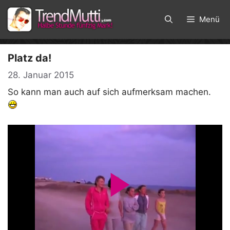
Zum
Inhalt
Menü
springen
Platz da!
28. Januar 2015
So kann man auch auf sich aufmerksam machen.
P