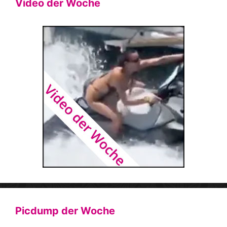
Video der Woche
Picdump der Woche