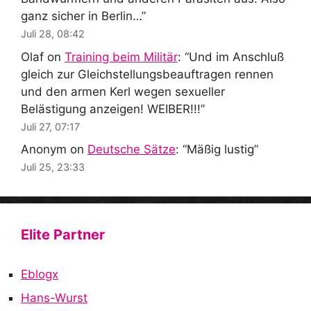
ganz sicher in Berlin…
”
Juli 28, 08:42
Olaf
on
Training beim Militär
: “
Und im Anschluß
gleich zur Gleichstellungsbeauftragen rennen
und den armen Kerl wegen sexueller
Belästigung anzeigen! WEIBER!!!
”
Juli 27, 07:17
Anonym
on
Deutsche Sätze
: “
Mäßig lustig
”
Juli 25, 23:33
Elite Partner
Eblogx
Hans-Wurst