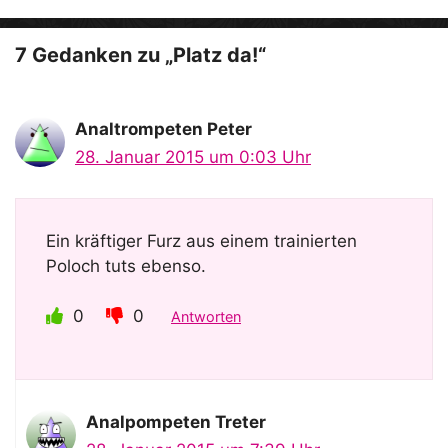
o
7 Gedanken zu „Platz da!“
Analtrompeten Peter
28. Januar 2015 um 0:03 Uhr
Ein kräftiger Furz aus einem trainierten
Poloch tuts ebenso.
0
0
Antworten
Analpompeten Treter