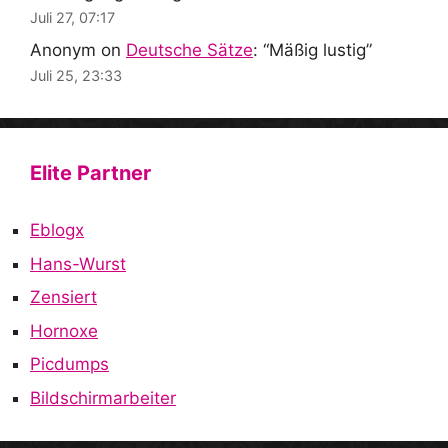
Juli 27, 07:17
Anonym
on
Deutsche Sätze
: “
Mäßig lustig
”
Juli 25, 23:33
Elite Partner
Eblogx
Hans-Wurst
Zensiert
Hornoxe
Picdumps
Bildschirmarbeiter