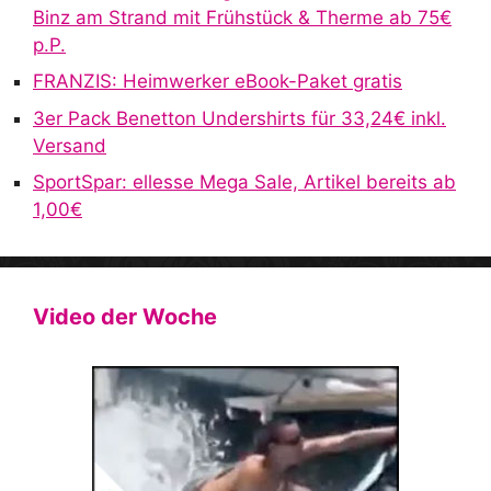
e
Binz am Strand mit Frühstück & Therme ab 75€
:
p.P.
FRANZIS: Heimwerker eBook-Paket gratis
3er Pack Benetton Undershirts für 33,24€ inkl.
Versand
SportSpar: ellesse Mega Sale, Artikel bereits ab
1,00€
Video der Woche