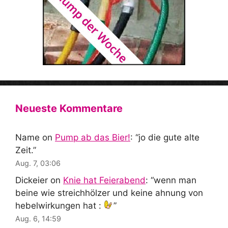
Neueste Kommentare
Name
on
Pump ab das Bier!
: “
jo die gute alte
Zeit.
”
Aug. 7, 03:06
Dickeier
on
Knie hat Feierabend
: “
wenn man
beine wie streichhölzer und keine ahnung von
hebelwirkungen hat :
”
Aug. 6, 14:59