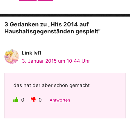
e
o
3 Gedanken zu „Hits 2014 auf
Haushaltsgegenständen gespielt“
Link lvl1
3. Januar 2015 um 10:44 Uhr
das hat der aber schön gemacht
0
0
Antworten