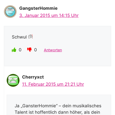
GangsterHommie
3. Januar 2015 um 14:15 Uhr
Schwul
0
0
Antworten
Cherryxct
11. Februar 2015 um 21:21 Uhr
Ja „GansterHommie“ – dein musikalisches
Talent ist hoffentlich dann höher, als dein