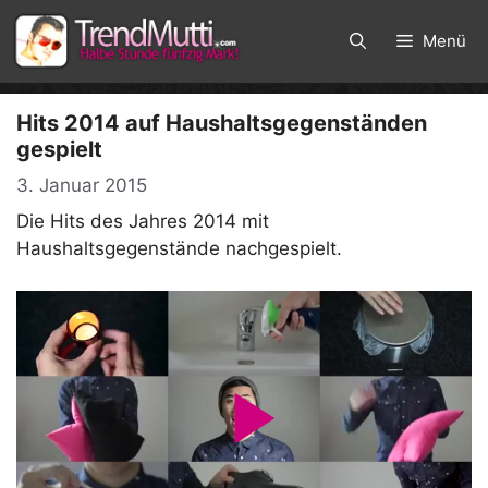
Zum
Inhalt
Menü
springen
Hits 2014 auf Haushaltsgegenständen
gespielt
3. Januar 2015
Die Hits des Jahres 2014 mit
Haushaltsgegenstände nachgespielt.
P