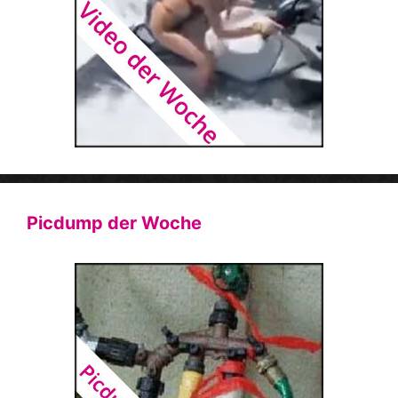
Picdump der Woche