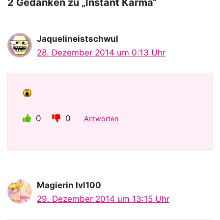
o
2 Gedanken zu „Instant Karma“
Jaquelineistschwul
28. Dezember 2014 um 0:13 Uhr
0
0
Antworten
Magierin lvl100
29. Dezember 2014 um 13:15 Uhr