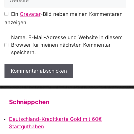
Ein
Gravatar
-Bild neben meinen Kommentaren
anzeigen.
Name, E-Mail-Adresse und Website in diesem
Browser für meinen nächsten Kommentar
speichern.
A
l
t
Schnäppchen
e
r
Deutschland-Kreditkarte Gold mit 60€
n
Startguthaben
a