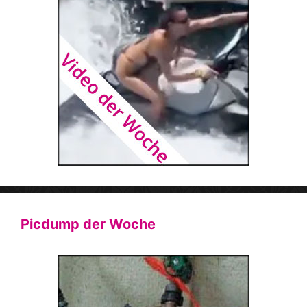
Picdump der Woche