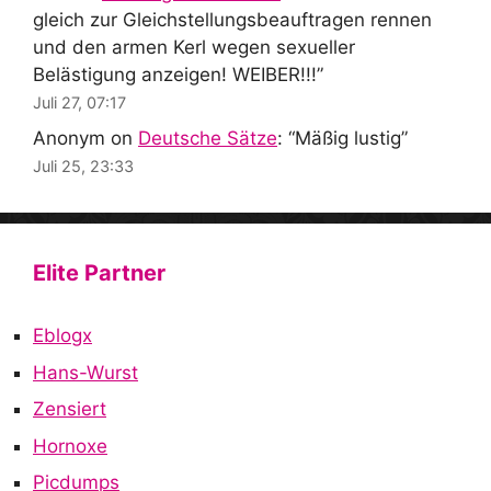
gleich zur Gleichstellungsbeauftragen rennen
und den armen Kerl wegen sexueller
Belästigung anzeigen! WEIBER!!!
”
Juli 27, 07:17
Anonym
on
Deutsche Sätze
: “
Mäßig lustig
”
Juli 25, 23:33
Elite Partner
Eblogx
Hans-Wurst
Zensiert
Hornoxe
Picdumps