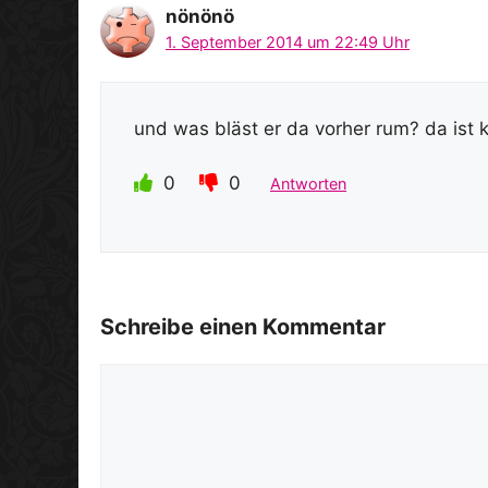
nönönö
1. September 2014 um 22:49 Uhr
und was bläst er da vorher rum? da ist 
0
0
Antworten
Schreibe einen Kommentar
Kommentar