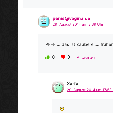
penis@vagina.de
29. August 2014 um 8:39 Uhr
PFFF…. das ist Zauberei…. früher
0
0
Antworten
Xarfai
29. August 2014 um 17:58