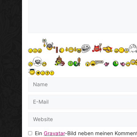
Name
E-
Mail
Website
Ein
Gravatar
-Bild neben meinen Komment