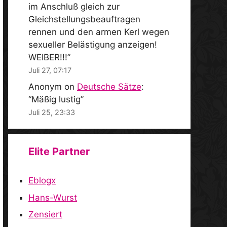
im Anschluß gleich zur
Gleichstellungsbeauftragen
rennen und den armen Kerl wegen
sexueller Belästigung anzeigen!
WEIBER!!!
”
Juli 27, 07:17
Anonym
on
Deutsche Sätze
:
“
Mäßig lustig
”
Juli 25, 23:33
Elite Partner
Eblogx
Hans-Wurst
Zensiert