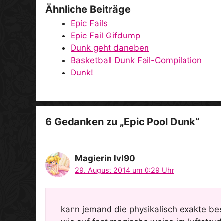
Ähnliche Beiträge
Epic Fails
Epic Fail Gifdump
Dunk geht daneben
Basketball Dunk Fail-Compilation
Dunk!
6 Gedanken zu „Epic Pool Dunk“
Magierin lvl90
29. August 2014 um 0:29 Uhr
kann jemand die physikalisch exakte be