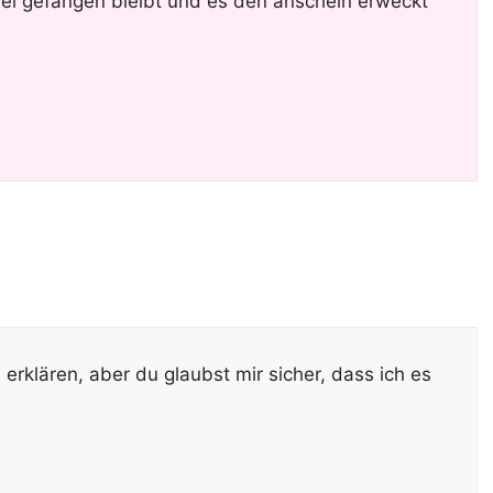
del gefangen bleibt und es den anschein erweckt
erklären, aber du glaubst mir sicher, dass ich es