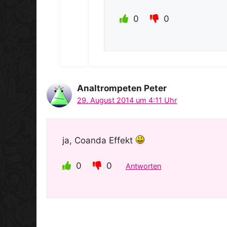
0
0
Analtrompeten Peter
29. August 2014 um 4:11 Uhr
ja, Coanda Effekt
0
0
Antworten