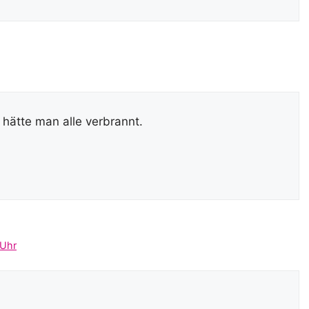
 hätte man alle verbrannt.
 Uhr