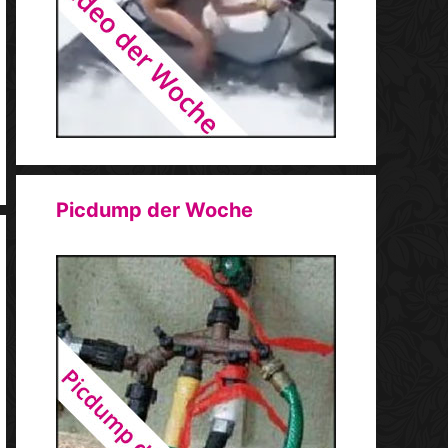
Picdump der Woche