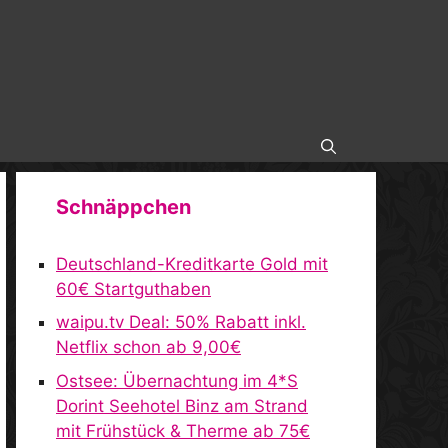
Schnäppchen
Deutschland-Kreditkarte Gold mit
60€ Startguthaben
waipu.tv Deal: 50% Rabatt inkl.
Netflix schon ab 9,00€
Ostsee: Übernachtung im 4*S
Dorint Seehotel Binz am Strand
mit Frühstück & Therme ab 75€