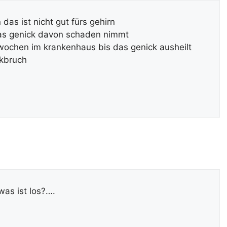
 das ist nicht gut fürs gehirn
das genick davon schaden nimmt
 wochen im krankenhaus bis das genick ausheilt
ckbruch
was ist los?….