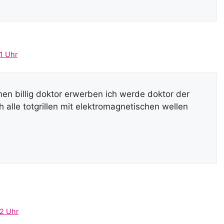
1 Uhr
einen billig doktor erwerben ich werde doktor der
h alle totgrillen mit elektromagnetischen wellen
2 Uhr