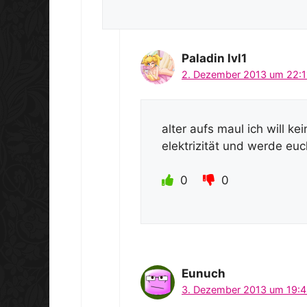
Paladin lvl1
2. Dezember 2013 um 22:1
alter aufs maul ich will k
elektrizität und werde euc
0
0
Eunuch
3. Dezember 2013 um 19:4