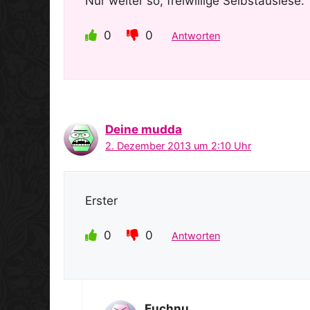
Nur weiter so, freiwillige Selbstauslese.
0
0
Antworten
Deine mudda
2. Dezember 2013 um 2:10 Uhr
Erster
0
0
Antworten
Euchnu