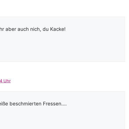
hr aber auch nich, du Kacke!
4 Uhr
heiße beschmierten Fressen….