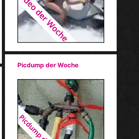
Picdump der Woche