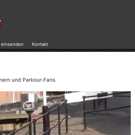
k einsenden
Kontakt
nern und Parkour-Fans.