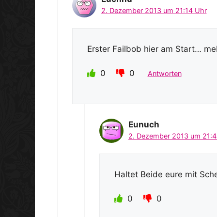
2. Dezember 2013 um 21:14 Uhr
Erster Failbob hier am Start… me
0
0
Antworten
Eunuch
2. Dezember 2013 um 21:4
Haltet Beide eure mit Sc
0
0