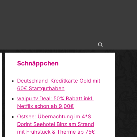
Schnäppchen
Deutschland-Kreditkarte Gold mit
60€ Startguthaben
waipu.tv Deal: 50% Rabatt inkl.
Netflix schon ab 9,00€
Ostsee: Übernachtung im 4*S
Dorint Seehotel Binz am Strand
mit Frühstück & Therme ab 75€