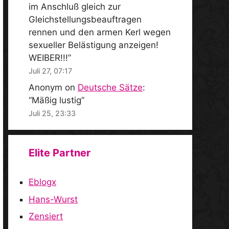
im Anschluß gleich zur
Gleichstellungsbeauftragen
rennen und den armen Kerl wegen
sexueller Belästigung anzeigen!
WEIBER!!!
”
Juli 27, 07:17
Anonym
on
Deutsche Sätze
:
“
Mäßig lustig
”
Juli 25, 23:33
Elite Partner
Eblogx
Hans-Wurst
Zensiert