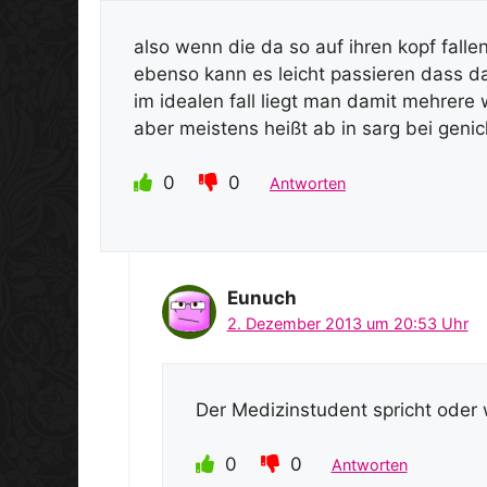
also wenn die da so auf ihren kopf fallen
ebenso kann es leicht passieren dass 
im idealen fall liegt man damit mehrere
aber meistens heißt ab in sarg bei geni
0
0
Antworten
Eunuch
2. Dezember 2013 um 20:53 Uhr
Der Medizinstudent spricht oder 
0
0
Antworten