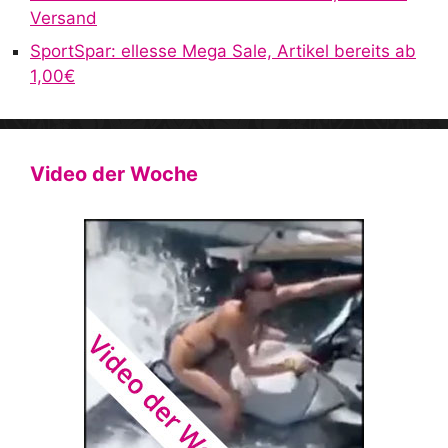
Versand
SportSpar: ellesse Mega Sale, Artikel bereits ab
1,00€
Video der Woche