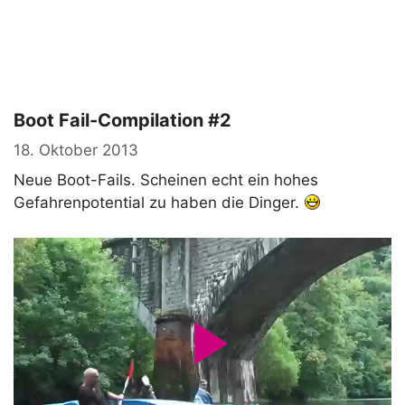
Boot Fail-Compilation #2
18. Oktober 2013
Neue Boot-Fails. Scheinen echt ein hohes
Gefahrenpotential zu haben die Dinger.
P