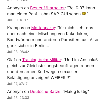
Anonym
on
Bester Mitarbeiter
: “
Bei 0:07 kann
man einen Peni… ähm SAP-GUI sehen
”
Juli 30, 18:17
Krampus
on
Mottenparty
: “
für mich sieht das
eher nach einer Mischung von Kakerlaken,
Bandwürmern und anderen Parasiten aus. Also
ganz sicher in Berlin…
”
Juli 28, 08:42
Olaf
on
Training beim Militär
: “
Und im Anschluß
gleich zur Gleichstellungsbeauftragen rennen
und den armen Kerl wegen sexueller
Belästigung anzeigen! WEIBER!!!
”
Juli 27, 07:17
Anonym
on
Deutsche Sätze
: “
Mäßig lustig
”
Juli 25, 23:33