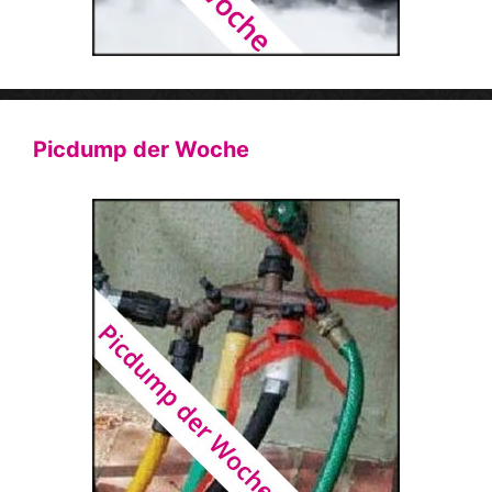
Picdump der Woche