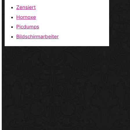
Zensiert
Hornoxe
Picdumps
Bildschirmarbeiter