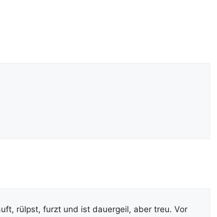
t, rülpst, furzt und ist dauergeil, aber treu. Vor