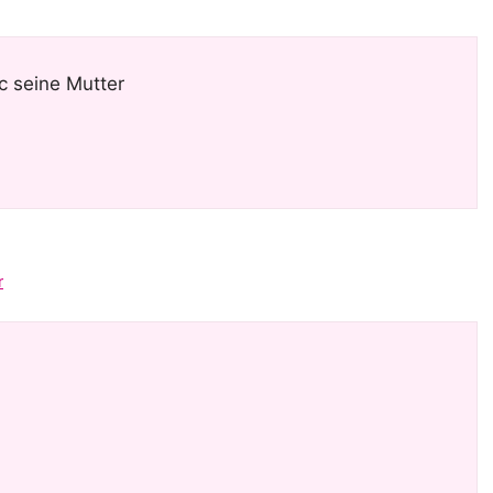
c seine Mutter
r