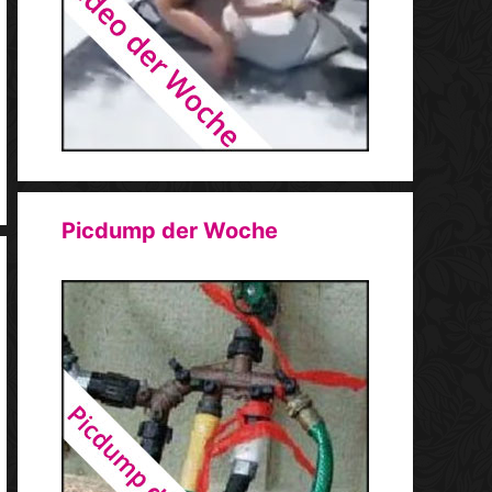
Picdump der Woche