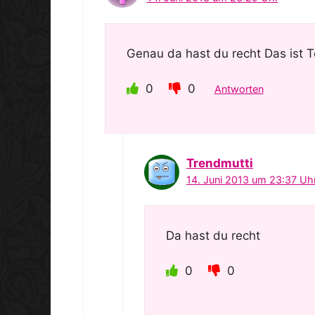
Genau da hast du recht Das ist T
0
0
Antworten
Trendmutti
14. Juni 2013 um 23:37 Uh
Da hast du recht
0
0