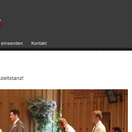
k einsenden
Kontakt
zeitstanz!