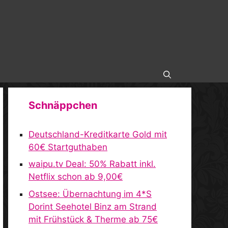
Schnäppchen
Deutschland-Kreditkarte Gold mit
60€ Startguthaben
waipu.tv Deal: 50% Rabatt inkl.
Netflix schon ab 9,00€
Ostsee: Übernachtung im 4*S
Dorint Seehotel Binz am Strand
mit Frühstück & Therme ab 75€