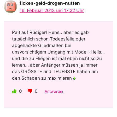
ficken-geld-drogen-nutten
16. Februar 2013 um 17:22 Uhr
Paß auf Rüdiger! Hehe.. aber es gab
tatsächlich schon Todeesfälle oder
abgehackte Gliedmaßen bei
unsvorsichtigem Umgang mit Modell-Helis…
und die zu Fliegen ist mal eben nicht so zu
lernen… aber Anfänger müssen ja immer
das GRÖSSTE und TEUERSTE haben um
den Schaden zu maximieren
0
0
Antworten