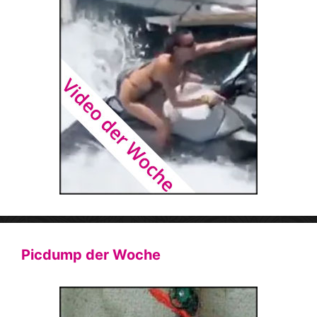
Picdump der Woche