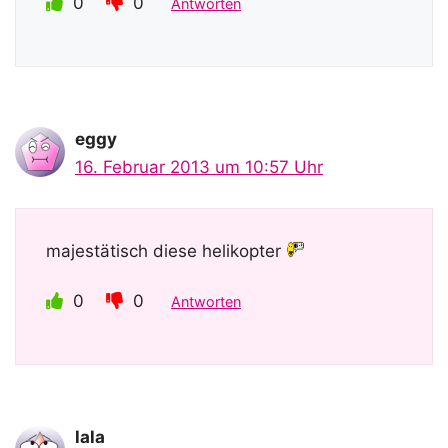
0
0
Antworten
eggy
16. Februar 2013 um 10:57 Uhr
majestätisch diese helikopter
0
0
Antworten
lala