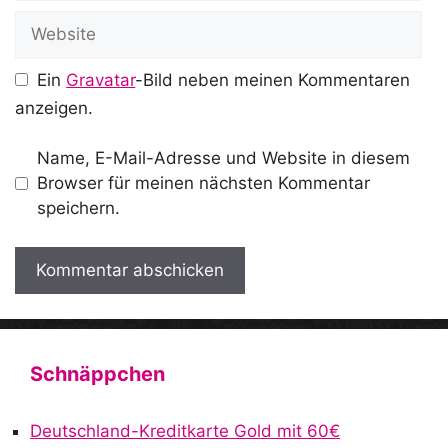
Website
Ein
Gravatar
-Bild neben meinen Kommentaren
anzeigen.
Name, E-Mail-Adresse und Website in diesem
Browser für meinen nächsten Kommentar
speichern.
A
l
t
Schnäppchen
e
r
Deutschland-Kreditkarte Gold mit 60€
n