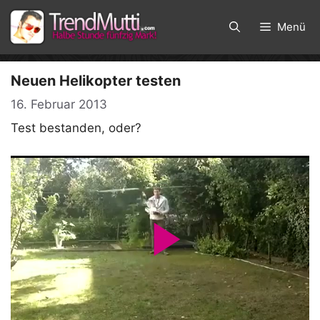
Zum
Inhalt
Menü
springen
Neuen Helikopter testen
16. Februar 2013
Test bestanden, oder?
P
l