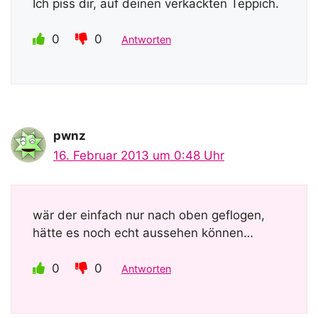
Ich piss dir, auf deinen verkackten Teppich.
0
0
Antworten
pwnz
16. Februar 2013 um 0:48 Uhr
wär der einfach nur nach oben geflogen,
hätte es noch echt aussehen können…
0
0
Antworten