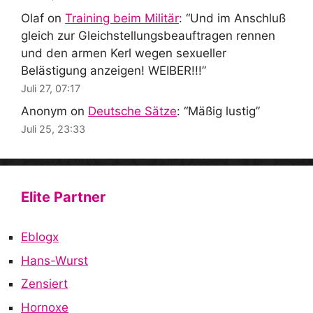
Olaf
on
Training beim Militär
: “
Und im Anschluß
gleich zur Gleichstellungsbeauftragen rennen
und den armen Kerl wegen sexueller
Belästigung anzeigen! WEIBER!!!
”
Juli 27, 07:17
Anonym
on
Deutsche Sätze
: “
Mäßig lustig
”
Juli 25, 23:33
Elite Partner
Eblogx
Hans-Wurst
Zensiert
Hornoxe