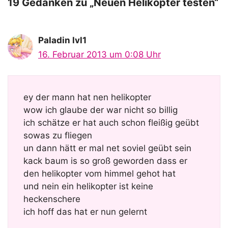
o
19 Gedanken zu „Neuen Helikopter testen“
Paladin lvl1
16. Februar 2013 um 0:08 Uhr
ey der mann hat nen helikopter
wow ich glaube der war nicht so billig
ich schätze er hat auch schon fleißig geübt
sowas zu fliegen
un dann hätt er mal net soviel geübt sein
kack baum is so groß geworden dass er
den helikopter vom himmel gehot hat
und nein ein helikopter ist keine
heckenschere
ich hoff das hat er nun gelernt