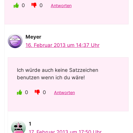
0
0
Antworten
Meyer
16. Februar 2013 um 14:37 Uhr
Ich würde auch keine Satzzeichen
benutzen wenn ich du wäre!
0
0
Antworten
1
17. Februar 2013 um 17:50 Uhr