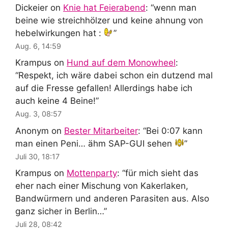
Dickeier
on
Knie hat Feierabend
: “
wenn man
beine wie streichhölzer und keine ahnung von
hebelwirkungen hat :
”
Aug. 6, 14:59
Krampus
on
Hund auf dem Monowheel
:
“
Respekt, ich wäre dabei schon ein dutzend mal
auf die Fresse gefallen! Allerdings habe ich
auch keine 4 Beine!
”
Aug. 3, 08:57
Anonym
on
Bester Mitarbeiter
: “
Bei 0:07 kann
man einen Peni… ähm SAP-GUI sehen
”
Juli 30, 18:17
Krampus
on
Mottenparty
: “
für mich sieht das
eher nach einer Mischung von Kakerlaken,
Bandwürmern und anderen Parasiten aus. Also
ganz sicher in Berlin…
”
Juli 28, 08:42