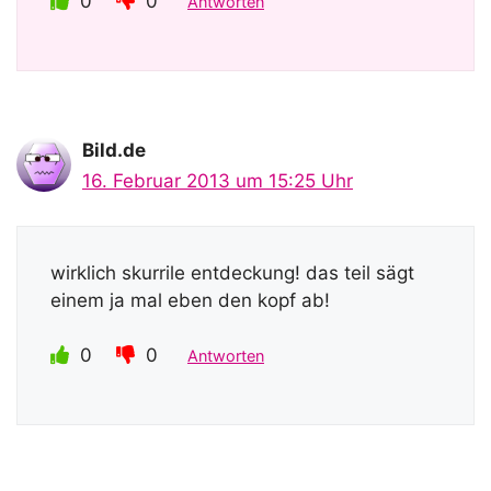
0
0
Antworten
Bild.de
16. Februar 2013 um 15:25 Uhr
wirklich skurrile entdeckung! das teil sägt
einem ja mal eben den kopf ab!
0
0
Antworten