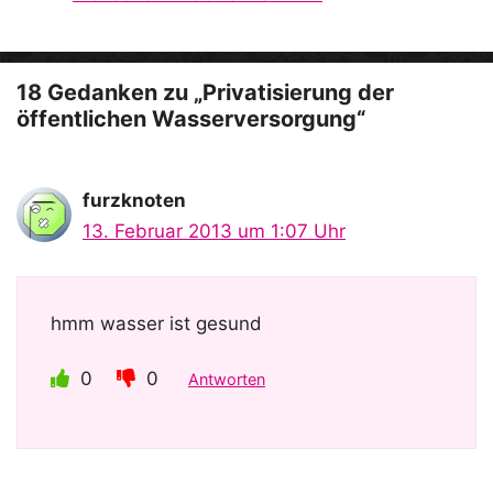
e
o
18 Gedanken zu „Privatisierung der
öffentlichen Wasserversorgung“
furzknoten
13. Februar 2013 um 1:07 Uhr
hmm wasser ist gesund
0
0
Antworten