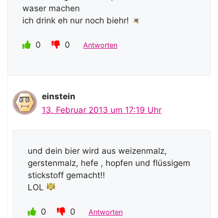
waser machen
ich drink eh nur noch biehr!
0
0
Antworten
einstein
13. Februar 2013 um 17:19 Uhr
und dein bier wird aus weizenmalz,
gerstenmalz, hefe , hopfen und flüssigem
stickstoff gemacht!!
LOL
0
0
Antworten