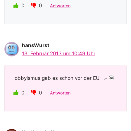
0
0
Antworten
hansWurst
13. Februar 2013 um 10:49 Uhr
lobbyismus gab es schon vor der EU -.-
0
0
Antworten