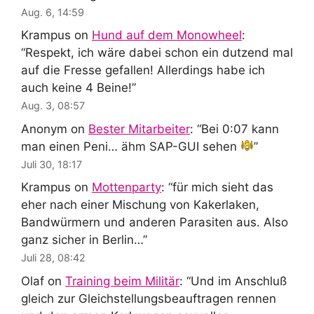
Aug. 6, 14:59
Krampus
on
Hund auf dem Monowheel
:
“
Respekt, ich wäre dabei schon ein dutzend mal
auf die Fresse gefallen! Allerdings habe ich
auch keine 4 Beine!
”
Aug. 3, 08:57
Anonym
on
Bester Mitarbeiter
: “
Bei 0:07 kann
man einen Peni… ähm SAP-GUI sehen
”
Juli 30, 18:17
Krampus
on
Mottenparty
: “
für mich sieht das
eher nach einer Mischung von Kakerlaken,
Bandwürmern und anderen Parasiten aus. Also
ganz sicher in Berlin…
”
Juli 28, 08:42
Olaf
on
Training beim Militär
: “
Und im Anschluß
gleich zur Gleichstellungsbeauftragen rennen