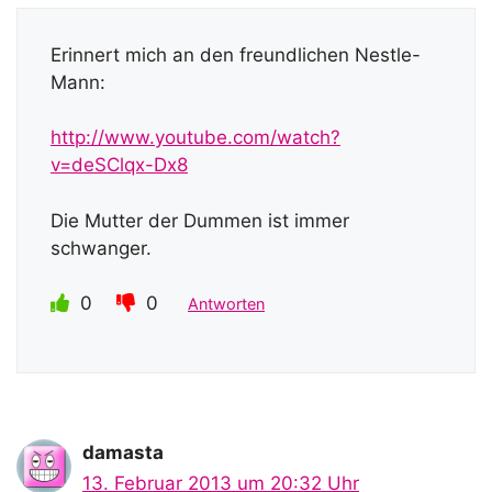
Erinnert mich an den freundlichen Nestle-
Mann:
http://www.youtube.com/watch?
v=deSClqx-Dx8
Die Mutter der Dummen ist immer
schwanger.
0
0
Antworten
damasta
13. Februar 2013 um 20:32 Uhr