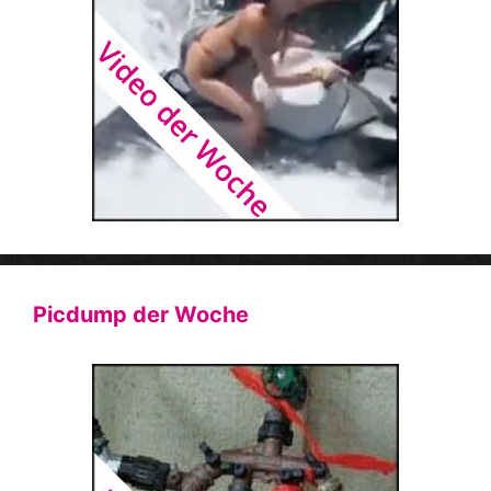
Picdump der Woche