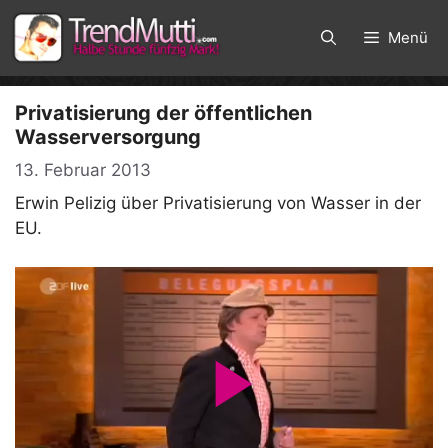
Zum
Inhalt
Menü
springen
Privatisierung der öffentlichen
Wasserversorgung
13. Februar 2013
Erwin Pelizig über Privatisierung von Wasser in der
EU.
P