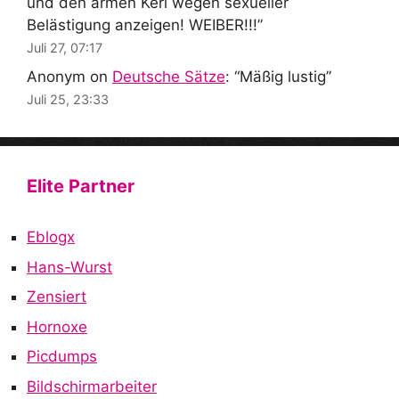
und den armen Kerl wegen sexueller
Belästigung anzeigen! WEIBER!!!
”
Juli 27, 07:17
Anonym
on
Deutsche Sätze
: “
Mäßig lustig
”
Juli 25, 23:33
Elite Partner
Eblogx
Hans-Wurst
Zensiert
Hornoxe
Picdumps
Bildschirmarbeiter