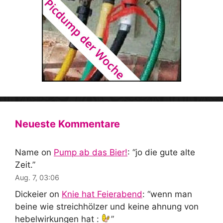
Neueste Kommentare
Name
on
Pump ab das Bier!
: “
jo die gute alte
Zeit.
”
Aug. 7, 03:06
Dickeier
on
Knie hat Feierabend
: “
wenn man
beine wie streichhölzer und keine ahnung von
hebelwirkungen hat :
”