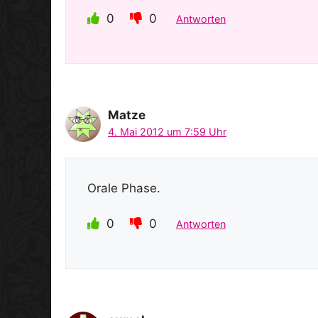
0
0
Antworten
Matze
4. Mai 2012 um 7:59 Uhr
Orale Phase.
0
0
Antworten