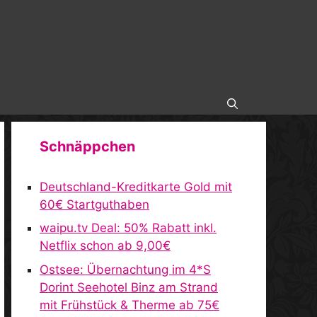
Schnäppchen
Deutschland-Kreditkarte Gold mit
60€ Startguthaben
waipu.tv Deal: 50% Rabatt inkl.
Netflix schon ab 9,00€
Ostsee: Übernachtung im 4*S
Dorint Seehotel Binz am Strand
mit Frühstück & Therme ab 75€