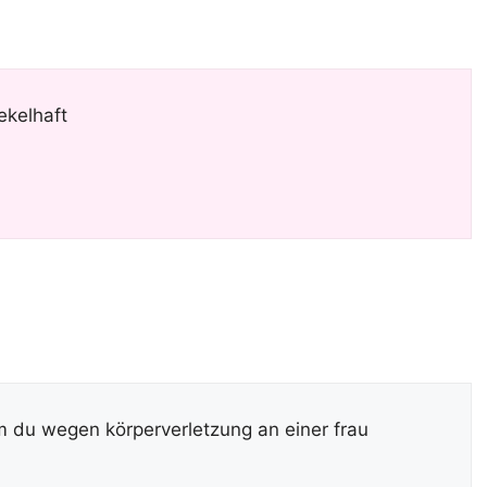
 ekelhaft
m du wegen körperverletzung an einer frau