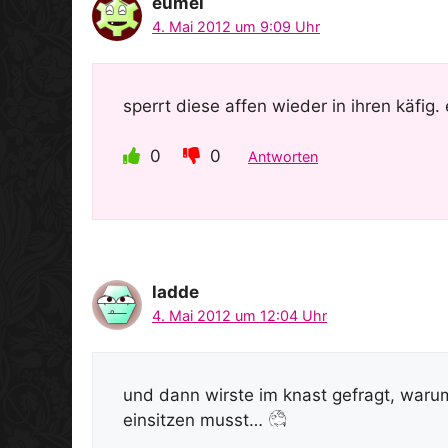
eumel
4. Mai 2012 um 9:09 Uhr
sperrt diese affen wieder in ihren käfig.
0
0
Antworten
ladde
4. Mai 2012 um 12:04 Uhr
und dann wirste im knast gefragt, waru
einsitzen musst…