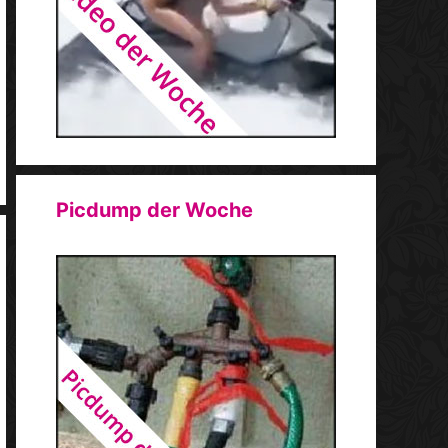
Picdump der Woche