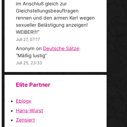
im Anschluß gleich zur
Gleichstellungsbeauftragen
rennen und den armen Kerl wegen
sexueller Belästigung anzeigen!
WEIBER!!!
”
Juli 27, 07:17
Anonym
on
Deutsche Sätze
:
“
Mäßig lustig
”
Juli 25, 23:33
Elite Partner
Eblogx
Hans-Wurst
Zensiert