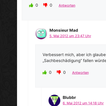
0
0
Antworten
Monsieur Mad
5. Mai 2012 um 23:47 Uhr
Verbessert mich, aber ich glaube
„Sachbeschädigung“ fallen würd
0
0
Antworten
Blubbr
6. Mai 2012 um 14:18 Uhr