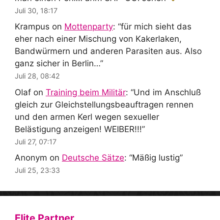
Juli 30, 18:17
Krampus
on
Mottenparty
: “
für mich sieht das
eher nach einer Mischung von Kakerlaken,
Bandwürmern und anderen Parasiten aus. Also
ganz sicher in Berlin…
”
Juli 28, 08:42
Olaf
on
Training beim Militär
: “
Und im Anschluß
gleich zur Gleichstellungsbeauftragen rennen
und den armen Kerl wegen sexueller
Belästigung anzeigen! WEIBER!!!
”
Juli 27, 07:17
Anonym
on
Deutsche Sätze
: “
Mäßig lustig
”
Juli 25, 23:33
Elite Partner