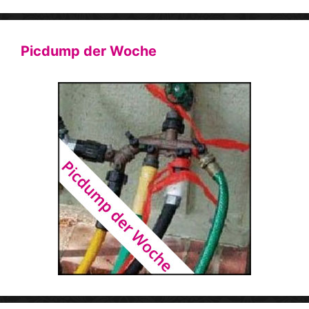
Picdump der Woche