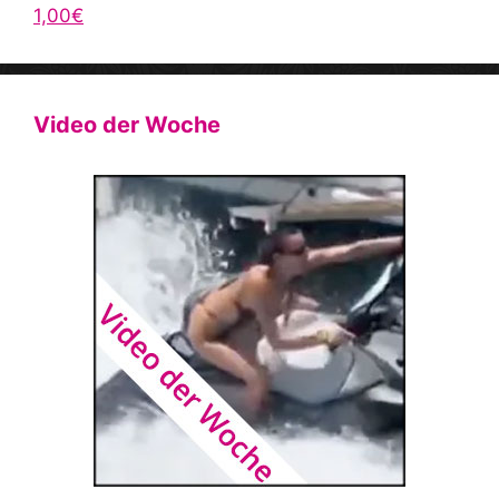
1,00€
Video der Woche