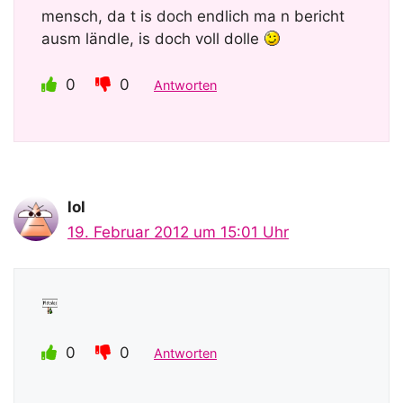
mensch, da t is doch endlich ma n bericht
ausm ländle, is doch voll dolle
0
0
Antworten
lol
19. Februar 2012 um 15:01 Uhr
0
0
Antworten