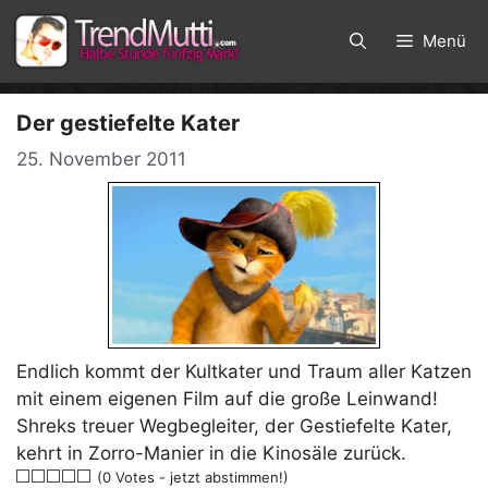
Zum
Inhalt
Menü
springen
Der gestiefelte Kater
25. November 2011
Endlich kommt der Kultkater und Traum aller Katzen
mit einem eigenen Film auf die große Leinwand!
Shreks treuer Wegbegleiter, der Gestiefelte Kater,
kehrt in Zorro-Manier in die Kinosäle zurück.
(0 Votes - jetzt abstimmen!)