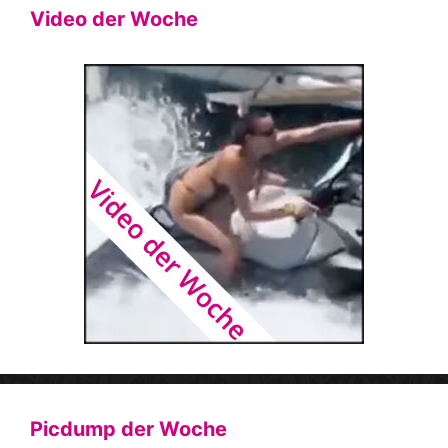
Video der Woche
Picdump der Woche