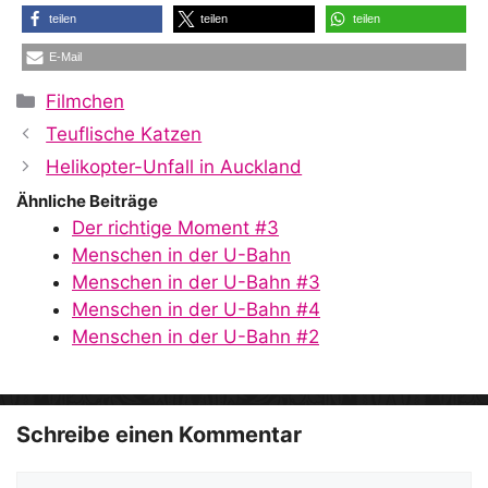
teilen
teilen
teilen
E-Mail
Kategorien
Filmchen
Teuflische Katzen
Helikopter-Unfall in Auckland
Ähnliche Beiträge
Der richtige Moment #3
Menschen in der U-Bahn
Menschen in der U-Bahn #3
Menschen in der U-Bahn #4
Menschen in der U-Bahn #2
Schreibe einen Kommentar
Kommentar