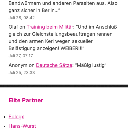
Bandwürmern und anderen Parasiten aus. Also
ganz sicher in Berlin…
”
Juli 28, 08:42
Olaf
on
Training beim Militär
: “
Und im Anschluß
gleich zur Gleichstellungsbeauftragen rennen
und den armen Kerl wegen sexueller
Belästigung anzeigen! WEIBER!!!
”
Juli 27, 07:17
Anonym
on
Deutsche Sätze
: “
Mäßig lustig
”
Juli 25, 23:33
Elite Partner
Eblogx
Hans-Wurst