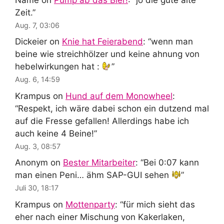
Zeit.
”
Aug. 7, 03:06
Dickeier
on
Knie hat Feierabend
: “
wenn man
beine wie streichhölzer und keine ahnung von
hebelwirkungen hat :
”
Aug. 6, 14:59
Krampus
on
Hund auf dem Monowheel
:
“
Respekt, ich wäre dabei schon ein dutzend mal
auf die Fresse gefallen! Allerdings habe ich
auch keine 4 Beine!
”
Aug. 3, 08:57
Anonym
on
Bester Mitarbeiter
: “
Bei 0:07 kann
man einen Peni… ähm SAP-GUI sehen
”
Juli 30, 18:17
Krampus
on
Mottenparty
: “
für mich sieht das
eher nach einer Mischung von Kakerlaken,