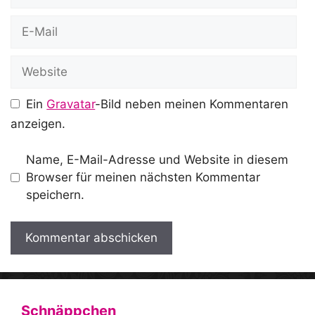
E-
Mail
Website
Ein
Gravatar
-Bild neben meinen Kommentaren
anzeigen.
Name, E-Mail-Adresse und Website in diesem
Browser für meinen nächsten Kommentar
speichern.
A
l
t
Schnäppchen