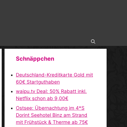
Schnäppchen
Deutschland-Kreditkarte Gold mit
60€ Startguthaben
waipu.tv Deal: 50% Rabatt inkl.
Netflix schon ab 9,00€
Ostsee: Übernachtung im 4*S
Dorint Seehotel Binz am Strand
mit Frühstück & Therme ab 75€