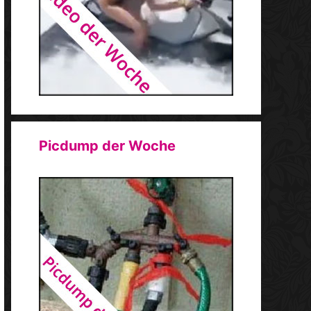
Picdump der Woche