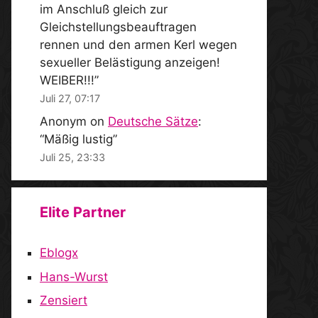
im Anschluß gleich zur
Gleichstellungsbeauftragen
rennen und den armen Kerl wegen
sexueller Belästigung anzeigen!
WEIBER!!!
”
Juli 27, 07:17
Anonym
on
Deutsche Sätze
:
“
Mäßig lustig
”
Juli 25, 23:33
Elite Partner
Eblogx
Hans-Wurst
Zensiert