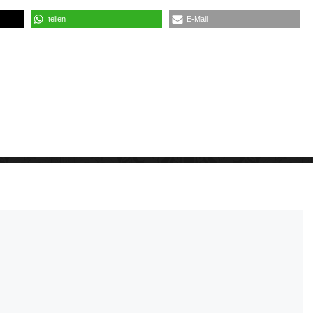
teilen
E-Mail