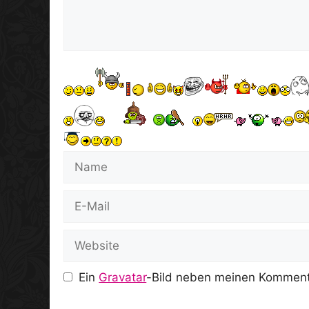
Name
E-
Mail
Website
Ein
Gravatar
-Bild neben meinen Komment