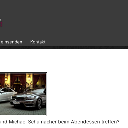
k einsenden
Kontakt
 und Michael Schumacher beim Abendessen treffen?