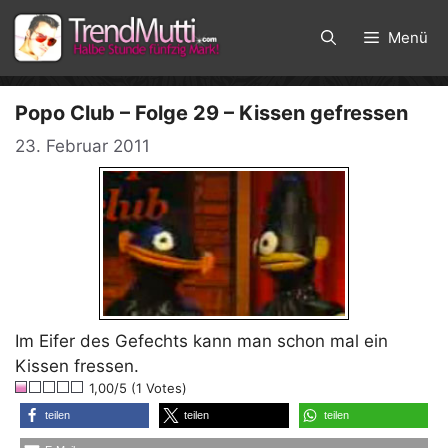
Zum
Inhalt
Menü
springen
Popo Club – Folge 29 – Kissen gefressen
23. Februar 2011
Im Eifer des Gefechts kann man schon mal ein
Kissen fressen.
1,00/5 (1 Votes)
teilen
teilen
teilen