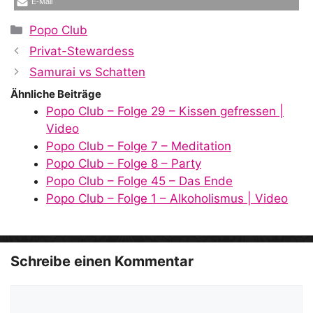
E-Mail
Kategorien
Popo Club
Privat-Stewardess
Samurai vs Schatten
Ähnliche Beiträge
Popo Club – Folge 29 – Kissen gefressen |
Video
Popo Club – Folge 7 – Meditation
Popo Club – Folge 8 – Party
Popo Club – Folge 45 – Das Ende
Popo Club – Folge 1 – Alkoholismus | Video
Schreibe einen Kommentar
Kommentar