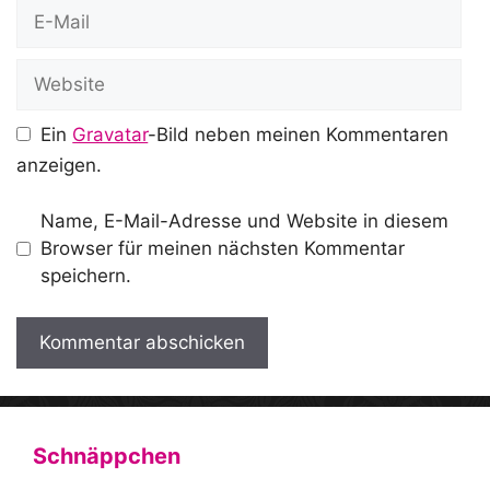
E-
Mail
Website
Ein
Gravatar
-Bild neben meinen Kommentaren
anzeigen.
Name, E-Mail-Adresse und Website in diesem
Browser für meinen nächsten Kommentar
speichern.
A
l
t
Schnäppchen
e