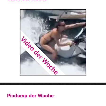
Picdump der Woche