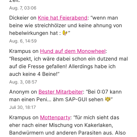
Aug. 7, 03:06
Dickeier
on
Knie hat Feierabend
: “
wenn man
beine wie streichhölzer und keine ahnung von
hebelwirkungen hat :
”
Aug. 6, 14:59
Krampus
on
Hund auf dem Monowheel
:
“
Respekt, ich wäre dabei schon ein dutzend mal
auf die Fresse gefallen! Allerdings habe ich
auch keine 4 Beine!
”
Aug. 3, 08:57
Anonym
on
Bester Mitarbeiter
: “
Bei 0:07 kann
man einen Peni… ähm SAP-GUI sehen
”
Juli 30, 18:17
Krampus
on
Mottenparty
: “
für mich sieht das
eher nach einer Mischung von Kakerlaken,
Bandwürmern und anderen Parasiten aus. Also