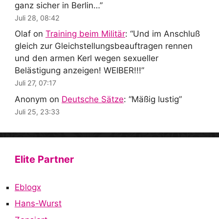
ganz sicher in Berlin…
”
Juli 28, 08:42
Olaf
on
Training beim Militär
: “
Und im Anschluß
gleich zur Gleichstellungsbeauftragen rennen
und den armen Kerl wegen sexueller
Belästigung anzeigen! WEIBER!!!
”
Juli 27, 07:17
Anonym
on
Deutsche Sätze
: “
Mäßig lustig
”
Juli 25, 23:33
Elite Partner
Eblogx
Hans-Wurst