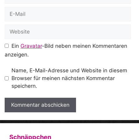
E-
Mail
Website
Ein
Gravatar
-Bild neben meinen Kommentaren
anzeigen.
Name, E-Mail-Adresse und Website in diesem
Browser für meinen nächsten Kommentar
speichern.
A
l
t
Schnäppchen