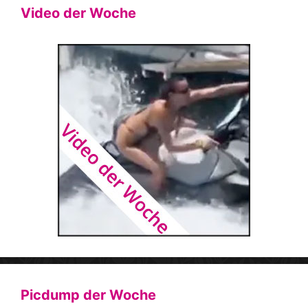
Video der Woche
Picdump der Woche