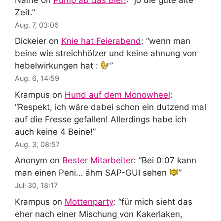
Zeit.
”
Aug. 7, 03:06
Dickeier
on
Knie hat Feierabend
: “
wenn man
beine wie streichhölzer und keine ahnung von
hebelwirkungen hat :
”
Aug. 6, 14:59
Krampus
on
Hund auf dem Monowheel
:
“
Respekt, ich wäre dabei schon ein dutzend mal
auf die Fresse gefallen! Allerdings habe ich
auch keine 4 Beine!
”
Aug. 3, 08:57
Anonym
on
Bester Mitarbeiter
: “
Bei 0:07 kann
man einen Peni… ähm SAP-GUI sehen
”
Juli 30, 18:17
Krampus
on
Mottenparty
: “
für mich sieht das
eher nach einer Mischung von Kakerlaken,