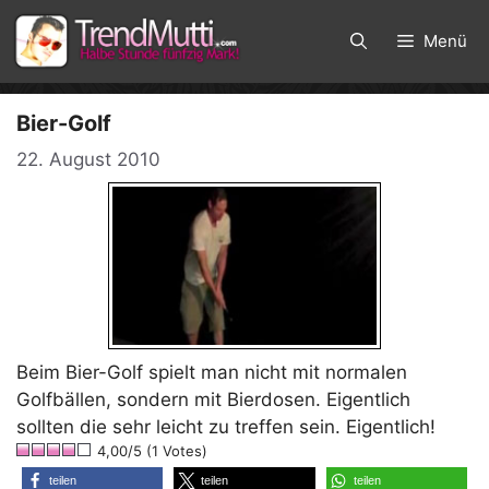
Zum
Inhalt
Menü
springen
Bier-Golf
22. August 2010
Beim Bier-Golf spielt man nicht mit normalen
Golfbällen, sondern mit Bierdosen. Eigentlich
sollten die sehr leicht zu treffen sein. Eigentlich!
4,00/5 (1 Votes)
teilen
teilen
teilen