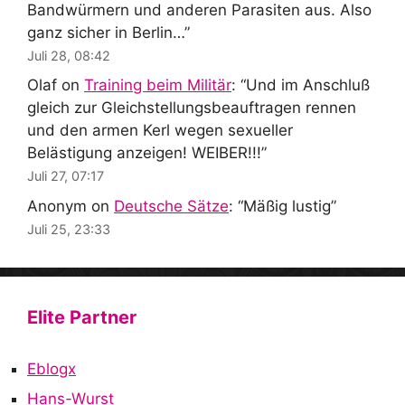
Bandwürmern und anderen Parasiten aus. Also
ganz sicher in Berlin…
”
Juli 28, 08:42
Olaf
on
Training beim Militär
: “
Und im Anschluß
gleich zur Gleichstellungsbeauftragen rennen
und den armen Kerl wegen sexueller
Belästigung anzeigen! WEIBER!!!
”
Juli 27, 07:17
Anonym
on
Deutsche Sätze
: “
Mäßig lustig
”
Juli 25, 23:33
Elite Partner
Eblogx
Hans-Wurst