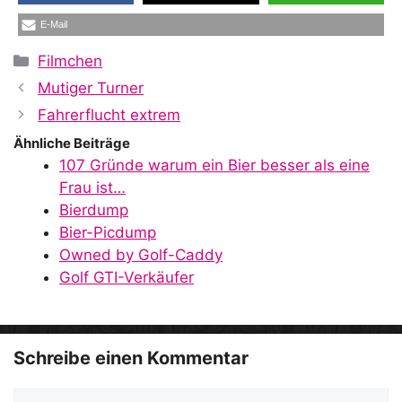
E-Mail
Kategorien
Filmchen
Mutiger Turner
Fahrerflucht extrem
Ähnliche Beiträge
107 Gründe warum ein Bier besser als eine
Frau ist…
Bierdump
Bier-Picdump
Owned by Golf-Caddy
Golf GTI-Verkäufer
Schreibe einen Kommentar
Kommentar