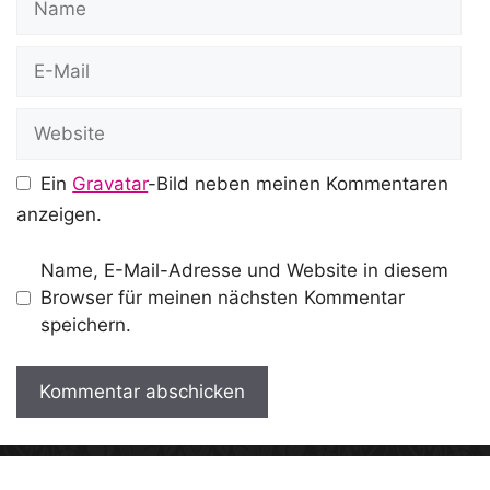
E-
Mail
Website
Ein
Gravatar
-Bild neben meinen Kommentaren
anzeigen.
Name, E-Mail-Adresse und Website in diesem
Browser für meinen nächsten Kommentar
speichern.
A
l