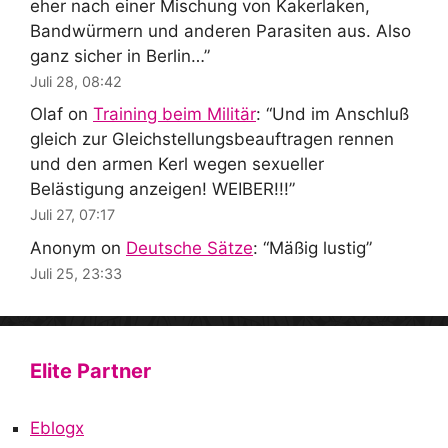
eher nach einer Mischung von Kakerlaken,
Bandwürmern und anderen Parasiten aus. Also
ganz sicher in Berlin…
”
Juli 28, 08:42
Olaf
on
Training beim Militär
: “
Und im Anschluß
gleich zur Gleichstellungsbeauftragen rennen
und den armen Kerl wegen sexueller
Belästigung anzeigen! WEIBER!!!
”
Juli 27, 07:17
Anonym
on
Deutsche Sätze
: “
Mäßig lustig
”
Juli 25, 23:33
Elite Partner
Eblogx