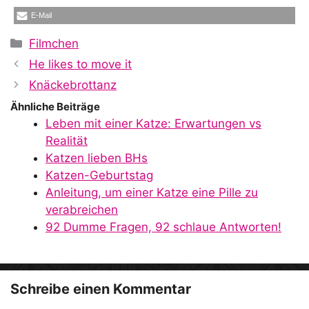
E-Mail
Kategorien
Filmchen
He likes to move it
Knäckebrottanz
Ähnliche Beiträge
Leben mit einer Katze: Erwartungen vs
Realität
Katzen lieben BHs
Katzen-Geburtstag
Anleitung, um einer Katze eine Pille zu
verabreichen
92 Dumme Fragen, 92 schlaue Antworten!
Schreibe einen Kommentar