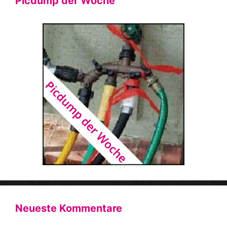
Picdump der Woche
Neueste Kommentare