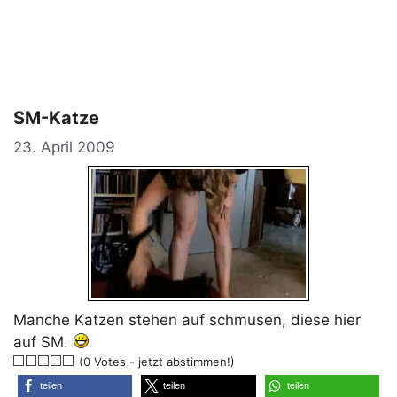
SM-Katze
23. April 2009
Manche Katzen stehen auf schmusen, diese hier
auf SM.
(0 Votes - jetzt abstimmen!)
teilen
teilen
teilen