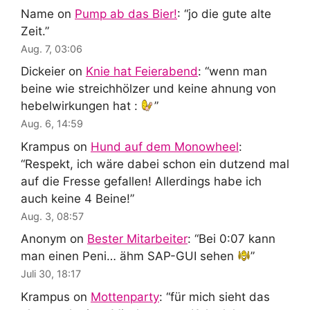
Name
on
Pump ab das Bier!
: “
jo die gute alte
Zeit.
”
Aug. 7, 03:06
Dickeier
on
Knie hat Feierabend
: “
wenn man
beine wie streichhölzer und keine ahnung von
hebelwirkungen hat :
”
Aug. 6, 14:59
Krampus
on
Hund auf dem Monowheel
:
“
Respekt, ich wäre dabei schon ein dutzend mal
auf die Fresse gefallen! Allerdings habe ich
auch keine 4 Beine!
”
Aug. 3, 08:57
Anonym
on
Bester Mitarbeiter
: “
Bei 0:07 kann
man einen Peni… ähm SAP-GUI sehen
”
Juli 30, 18:17
Krampus
on
Mottenparty
: “
für mich sieht das