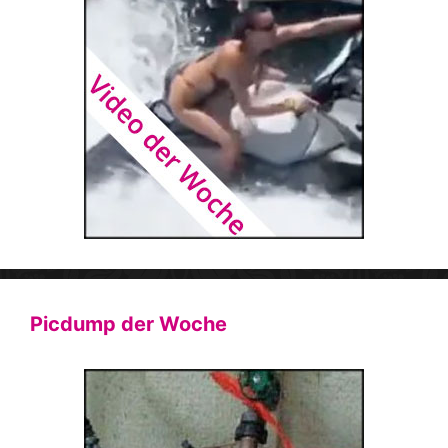
Picdump der Woche