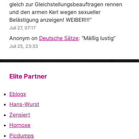
gleich zur Gleichstellungsbeauftragen rennen
und den armen Kerl wegen sexueller
Belästigung anzeigen! WEIBER!!!
”
Juli 27, 07:17
Anonym
on
Deutsche Sätze
: “
Mäßig lustig
”
Juli 25, 23:33
Elite Partner
Eblogx
Hans-Wurst
Zensiert
Hornoxe
Picdumps