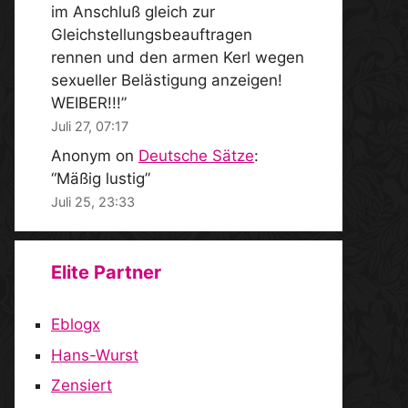
im Anschluß gleich zur
Gleichstellungsbeauftragen
rennen und den armen Kerl wegen
sexueller Belästigung anzeigen!
WEIBER!!!
”
Juli 27, 07:17
Anonym
on
Deutsche Sätze
:
“
Mäßig lustig
”
Juli 25, 23:33
Elite Partner
Eblogx
Hans-Wurst
Zensiert