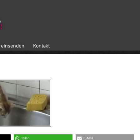
k einsenden
Kontakt
teilen
E-Mail