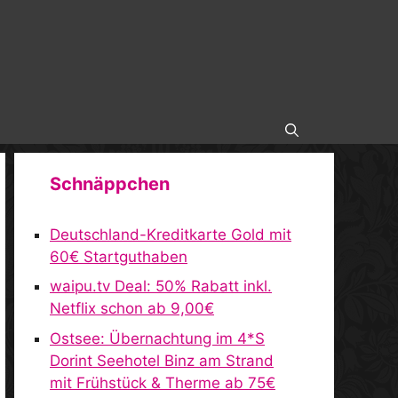
Schnäppchen
Deutschland-Kreditkarte Gold mit
60€ Startguthaben
waipu.tv Deal: 50% Rabatt inkl.
Netflix schon ab 9,00€
Ostsee: Übernachtung im 4*S
Dorint Seehotel Binz am Strand
mit Frühstück & Therme ab 75€