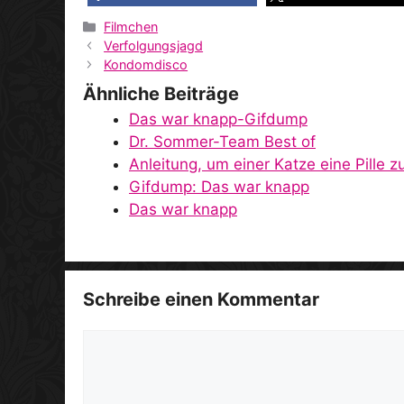
Kategorien
Filmchen
Verfolgungsjagd
Kondomdisco
Ähnliche Beiträge
Das war knapp-Gifdump
Dr. Sommer-Team Best of
Anleitung, um einer Katze eine Pille 
Gifdump: Das war knapp
Das war knapp
Schreibe einen Kommentar
Kommentar