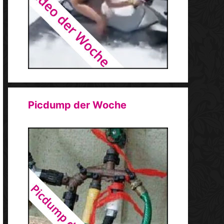
Picdump der Woche