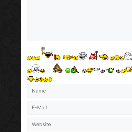
Name
E-
Mail
Website