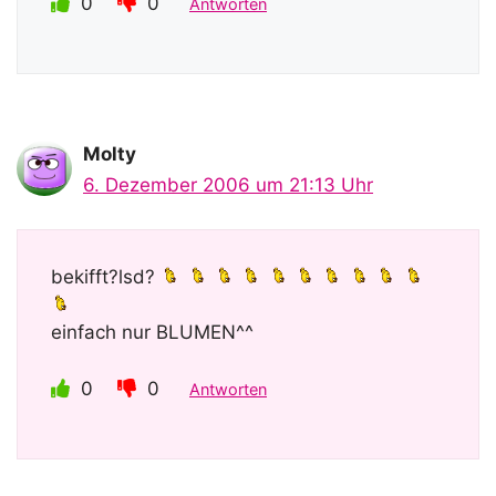
0
0
Antworten
Molty
6. Dezember 2006 um 21:13 Uhr
bekifft?lsd?
einfach nur BLUMEN^^
0
0
Antworten