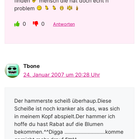
finden
mensch die hat doch echt n
problem
0
0
Antworten
Tbone
24. Januar 2007 um 20:28 Uhr
Der hammerste scheiß überhaup.Diese
Scheiße ist noch kranker als das, was sich
in meinem Kopf abspielt.Der hammer ich
hoffe du hast Rabat auf die Blumen
bekommen.^^Digga ……………………….komme