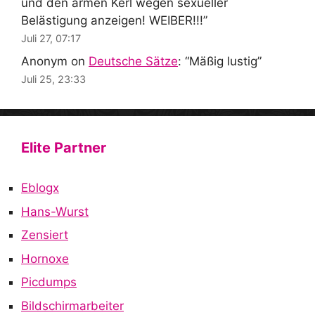
und den armen Kerl wegen sexueller
Belästigung anzeigen! WEIBER!!!
”
Juli 27, 07:17
Anonym
on
Deutsche Sätze
: “
Mäßig lustig
”
Juli 25, 23:33
Elite Partner
Eblogx
Hans-Wurst
Zensiert
Hornoxe
Picdumps
Bildschirmarbeiter