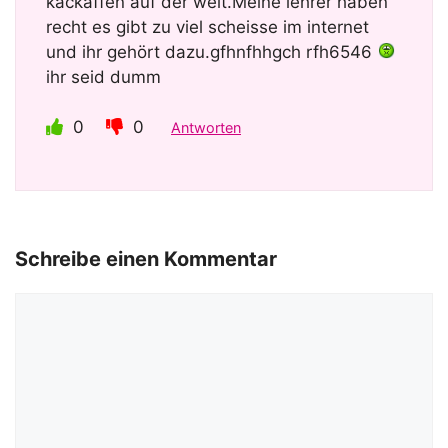
kackaffen auf der welt.Meine lehrer haben
recht es gibt zu viel scheisse im internet
und ihr gehört dazu.gfhnfhhgch rfh6546
ihr seid dumm
0
0
Antworten
Schreibe einen Kommentar
Kommentar