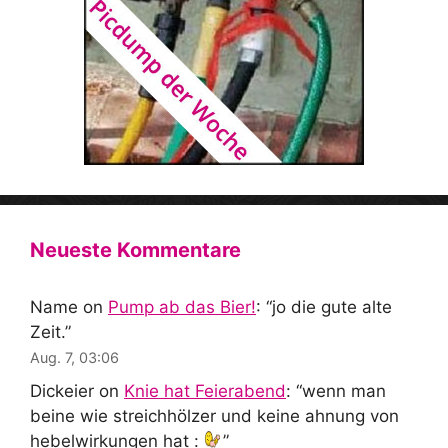
Neueste Kommentare
Name
on
Pump ab das Bier!
: “
jo die gute alte
Zeit.
”
Aug. 7, 03:06
Dickeier
on
Knie hat Feierabend
: “
wenn man
beine wie streichhölzer und keine ahnung von
hebelwirkungen hat :
”