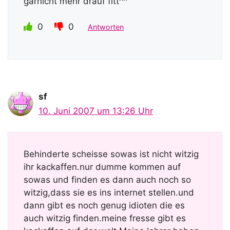
garnicht mehr drauf fitt^^
0
0
Antworten
sf
10. Juni 2007 um 13:26 Uhr
Behinderte scheisse sowas ist nicht witzig
ihr kackaffen.nur dumme kommen auf
sowas und finden es dann auch noch so
witzig,dass sie es ins internet stellen.und
dann gibt es noch genug idioten die es
auch witzig finden.meine fresse gibt es