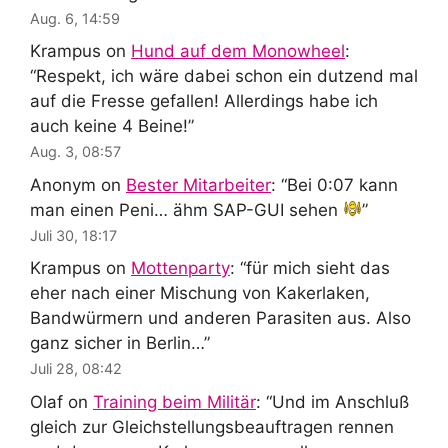
Aug. 6, 14:59
Krampus
on
Hund auf dem Monowheel
:
“
Respekt, ich wäre dabei schon ein dutzend mal
auf die Fresse gefallen! Allerdings habe ich
auch keine 4 Beine!
”
Aug. 3, 08:57
Anonym
on
Bester Mitarbeiter
: “
Bei 0:07 kann
man einen Peni… ähm SAP-GUI sehen
”
Juli 30, 18:17
Krampus
on
Mottenparty
: “
für mich sieht das
eher nach einer Mischung von Kakerlaken,
Bandwürmern und anderen Parasiten aus. Also
ganz sicher in Berlin…
”
Juli 28, 08:42
Olaf
on
Training beim Militär
: “
Und im Anschluß
gleich zur Gleichstellungsbeauftragen rennen