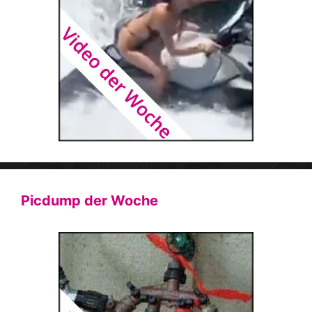
Picdump der Woche