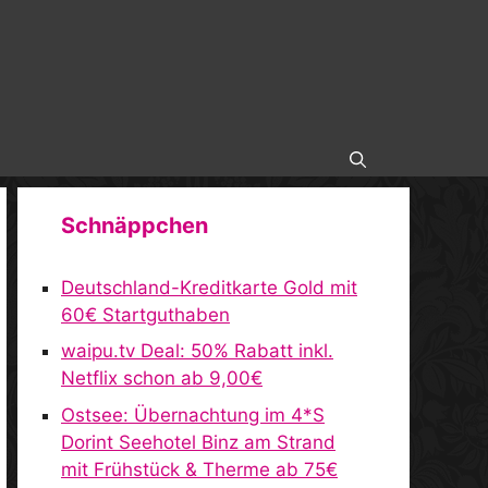
Schnäppchen
Deutschland-Kreditkarte Gold mit
60€ Startguthaben
waipu.tv Deal: 50% Rabatt inkl.
Netflix schon ab 9,00€
Ostsee: Übernachtung im 4*S
Dorint Seehotel Binz am Strand
mit Frühstück & Therme ab 75€