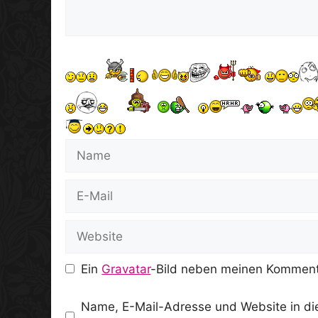
Name
E-
Mail
Website
Ein
Gravatar
-Bild neben meinen Komment
Name, E-Mail-Adresse und Website in d