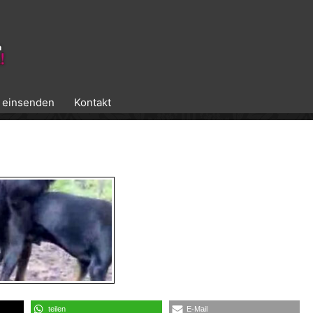
k einsenden
Kontakt
teilen
E-Mail