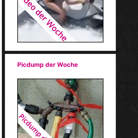
Picdump der Woche