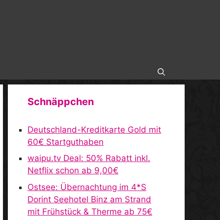
Schnäppchen
Deutschland-Kreditkarte Gold mit
60€ Startguthaben
waipu.tv Deal: 50% Rabatt inkl.
Netflix schon ab 9,00€
Ostsee: Übernachtung im 4*S
Dorint Seehotel Binz am Strand
mit Frühstück & Therme ab 75€