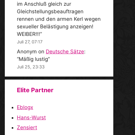
im Anschluß gleich zur
Gleichstellungsbeauftragen
rennen und den armen Kerl wegen
sexueller Belästigung anzeigen!
WEIBER!!!
”
Juli 27, 07:17
Anonym
on
Deutsche Sätze
:
“
Mäßig lustig
”
Juli 25, 23:33
Elite Partner
Eblogx
Hans-Wurst
Zensiert