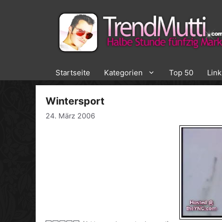
Zum
Inhalt
springen
Startseite
Kategorien
Top 50
Lin
Wintersport
24. März 2006