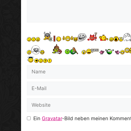
Name
E-
Mail
Website
Ein
Gravatar
-Bild neben meinen Komment