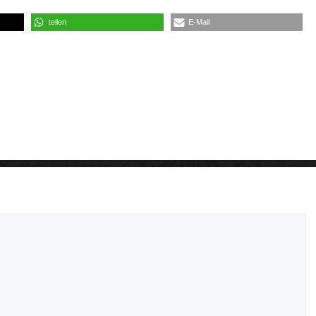
teilen
E-Mail