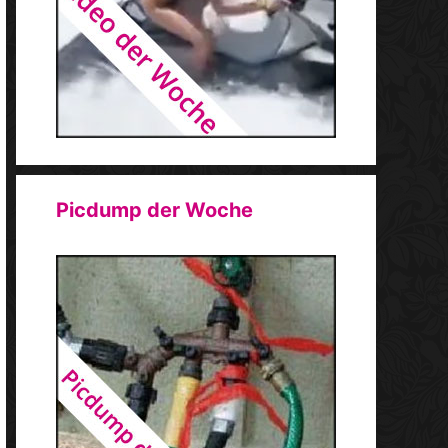
Picdump der Woche