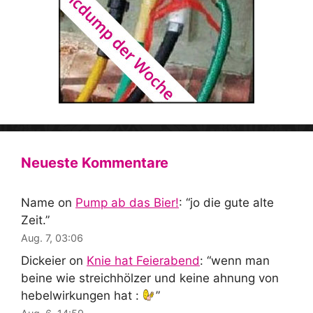
Neueste Kommentare
Name
on
Pump ab das Bier!
: “
jo die gute alte
Zeit.
”
Aug. 7, 03:06
Dickeier
on
Knie hat Feierabend
: “
wenn man
beine wie streichhölzer und keine ahnung von
hebelwirkungen hat :
”