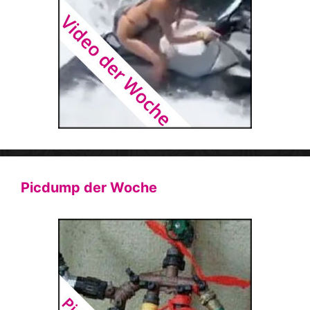
Picdump der Woche