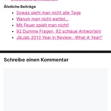
Ähnliche Beiträge
Sowas sieht man nicht alle Tage
Warum man nicht wettet…
Mit Feuer spielt man nicht!
92 Dumme Fragen, 92 schlaue Antworten!
JibJab 2013 Year in Review: „What A Year!“
Schreibe einen Kommentar
Kommentar