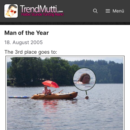
Zum
Inhalt
Menü
springen
Man of the Year
18. August 2005
The 3rd place goes to: