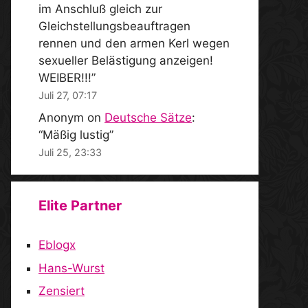
im Anschluß gleich zur
Gleichstellungsbeauftragen
rennen und den armen Kerl wegen
sexueller Belästigung anzeigen!
WEIBER!!!
”
Juli 27, 07:17
Anonym
on
Deutsche Sätze
:
“
Mäßig lustig
”
Juli 25, 23:33
Elite Partner
Eblogx
Hans-Wurst
Zensiert