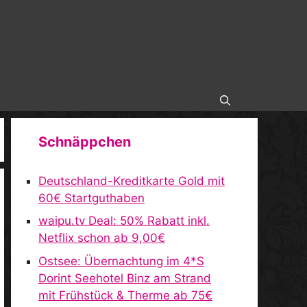
Schnäppchen
Deutschland-Kreditkarte Gold mit
60€ Startguthaben
waipu.tv Deal: 50% Rabatt inkl.
Netflix schon ab 9,00€
Ostsee: Übernachtung im 4*S
Dorint Seehotel Binz am Strand
mit Frühstück & Therme ab 75€