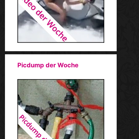
Picdump der Woche