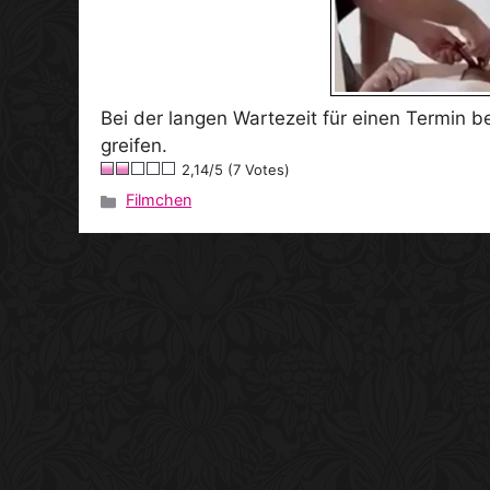
Bei der langen Wartezeit für einen Termin 
greifen.
2,14/5 (7 Votes)
Filmchen
Kategorien