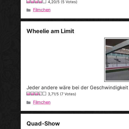
4,20/5 (5 Votes)
Filmchen
Kategorien
Wheelie am Limit
Jeder andere wäre bei der Geschwindigkeit 
3,71/5 (7 Votes)
Filmchen
Kategorien
Quad-Show