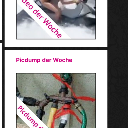
Picdump der Woche