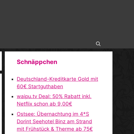
Schnäppchen
Deutschland-Kreditkarte Gold mit
60€ Startguthaben
waipu.tv Deal: 50% Rabatt inkl.
Netflix schon ab 9,00€
Ostsee: Übernachtung im 4*S
Dorint Seehotel Binz am Strand
mit Frühstück & Therme ab 75€