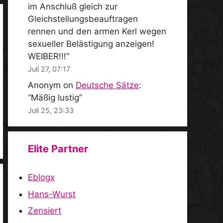
im Anschluß gleich zur
Gleichstellungsbeauftragen
rennen und den armen Kerl wegen
sexueller Belästigung anzeigen!
WEIBER!!!
”
Juli 27, 07:17
Anonym
on
Deutsche Sätze
:
“
Mäßig lustig
”
Juli 25, 23:33
Elite Partner
Eblogx
Hans-Wurst
Zensiert