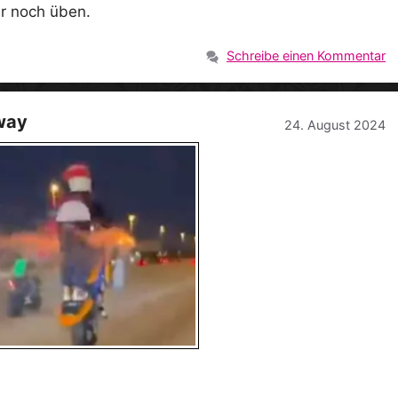
er noch üben.
Schreibe einen Kommentar
way
24. August 2024