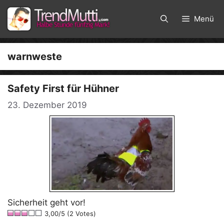
Zum
Inhalt
Menü
springen
warnweste
Safety First für Hühner
23. Dezember 2019
Sicherheit geht vor!
3,00/5 (2 Votes)