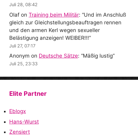
Juli 28, 08:42
Olaf
on
Training beim Militär
: “
Und im Anschluß
gleich zur Gleichstellungsbeauftragen rennen
und den armen Kerl wegen sexueller
Belästigung anzeigen! WEIBER!!!
”
Juli 27, 07:17
Anonym
on
Deutsche Sätze
: “
Mäßig lustig
”
Juli 25, 23:33
Elite Partner
Eblogx
Hans-Wurst
Zensiert