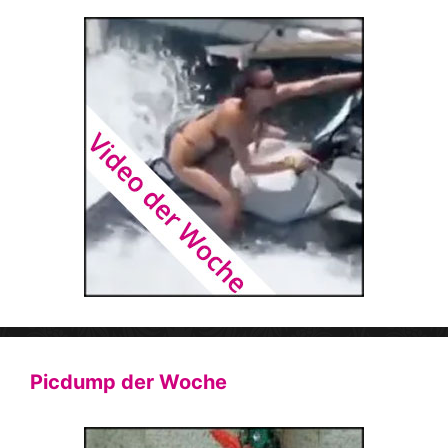
Picdump der Woche