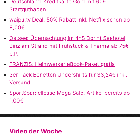
Deutschland-Kreditkarte Gold mit 60€
Startguthaben
waipu.tv Deal: 50% Rabatt inkl. Netflix schon ab
9,00€
Ostsee: Übernachtung im 4*S Dorint Seehotel
Binz am Strand mit Frühstück & Therme ab 75€
p.P.
FRANZIS: Heimwerker eBook-Paket gratis
3er Pack Benetton Undershirts für 33,24€ inkl.
Versand
SportSpar: ellesse Mega Sale, Artikel bereits ab
1,00€
Video der Woche