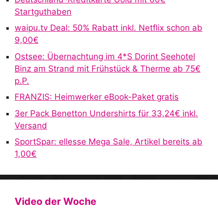
Startguthaben
waipu.tv Deal: 50% Rabatt inkl. Netflix schon ab
9,00€
Ostsee: Übernachtung im 4*S Dorint Seehotel
Binz am Strand mit Frühstück & Therme ab 75€
p.P.
FRANZIS: Heimwerker eBook-Paket gratis
3er Pack Benetton Undershirts für 33,24€ inkl.
Versand
SportSpar: ellesse Mega Sale, Artikel bereits ab
1,00€
Video der Woche