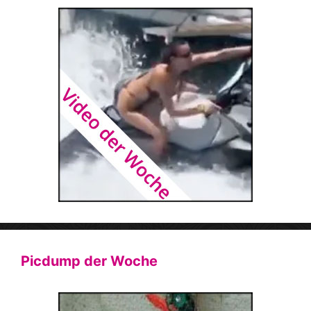
Picdump der Woche