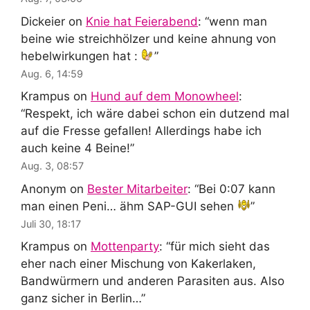
Dickeier
on
Knie hat Feierabend
: “
wenn man
beine wie streichhölzer und keine ahnung von
hebelwirkungen hat :
”
Aug. 6, 14:59
Krampus
on
Hund auf dem Monowheel
:
“
Respekt, ich wäre dabei schon ein dutzend mal
auf die Fresse gefallen! Allerdings habe ich
auch keine 4 Beine!
”
Aug. 3, 08:57
Anonym
on
Bester Mitarbeiter
: “
Bei 0:07 kann
man einen Peni… ähm SAP-GUI sehen
”
Juli 30, 18:17
Krampus
on
Mottenparty
: “
für mich sieht das
eher nach einer Mischung von Kakerlaken,
Bandwürmern und anderen Parasiten aus. Also
ganz sicher in Berlin…
”