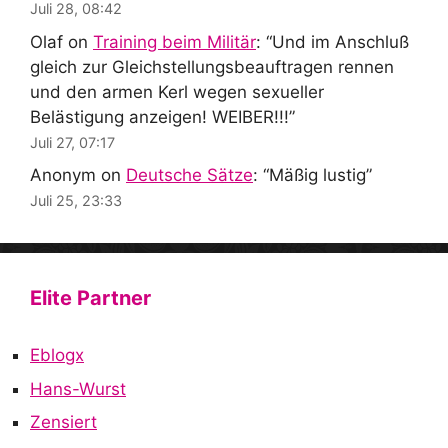
Juli 28, 08:42
Olaf
on
Training beim Militär
: “
Und im Anschluß
gleich zur Gleichstellungsbeauftragen rennen
und den armen Kerl wegen sexueller
Belästigung anzeigen! WEIBER!!!
”
Juli 27, 07:17
Anonym
on
Deutsche Sätze
: “
Mäßig lustig
”
Juli 25, 23:33
Elite Partner
Eblogx
Hans-Wurst
Zensiert