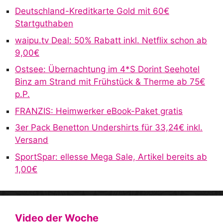
Deutschland-Kreditkarte Gold mit 60€
Startguthaben
waipu.tv Deal: 50% Rabatt inkl. Netflix schon ab
9,00€
Ostsee: Übernachtung im 4*S Dorint Seehotel
Binz am Strand mit Frühstück & Therme ab 75€
p.P.
FRANZIS: Heimwerker eBook-Paket gratis
3er Pack Benetton Undershirts für 33,24€ inkl.
Versand
SportSpar: ellesse Mega Sale, Artikel bereits ab
1,00€
Video der Woche