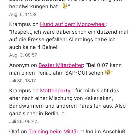
hebelwirkungen hat :
”
Aug. 6, 14:59
Krampus
on
Hund auf dem Monowheel
:
“
Respekt, ich wäre dabei schon ein dutzend mal
auf die Fresse gefallen! Allerdings habe ich
auch keine 4 Beine!
”
Aug. 3, 08:57
Anonym
on
Bester Mitarbeiter
: “
Bei 0:07 kann
man einen Peni… ähm SAP-GUI sehen
”
Juli 30, 18:17
Krampus
on
Mottenparty
: “
für mich sieht das
eher nach einer Mischung von Kakerlaken,
Bandwürmern und anderen Parasiten aus. Also
ganz sicher in Berlin…
”
Juli 28, 08:42
Olaf
on
Training beim Militär
: “
Und im Anschluß