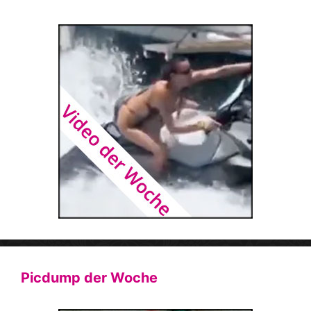
Picdump der Woche