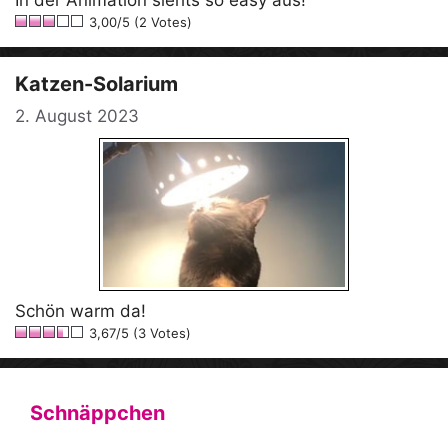
3,00/5 (2 Votes)
Katzen-Solarium
2. August 2023
Schön warm da!
3,67/5 (3 Votes)
Schnäppchen