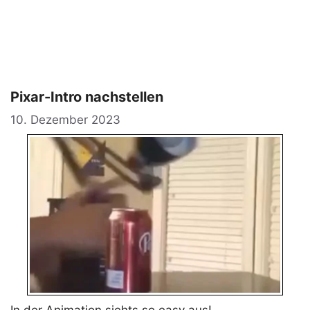
Pixar-Intro nachstellen
10. Dezember 2023
In der Animation siehts so easy aus!