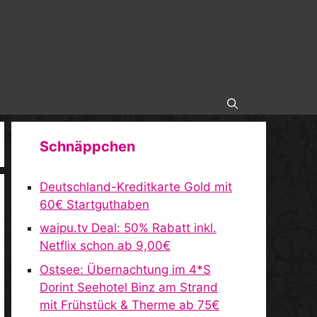
Schnäppchen
Deutschland-Kreditkarte Gold mit
60€ Startguthaben
waipu.tv Deal: 50% Rabatt inkl.
Netflix schon ab 9,00€
Ostsee: Übernachtung im 4*S
Dorint Seehotel Binz am Strand
mit Frühstück & Therme ab 75€