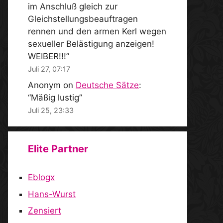
im Anschluß gleich zur
Gleichstellungsbeauftragen
rennen und den armen Kerl wegen
sexueller Belästigung anzeigen!
WEIBER!!!
”
Juli 27, 07:17
Anonym
on
Deutsche Sätze
:
“
Mäßig lustig
”
Juli 25, 23:33
Elite Partner
Eblogx
Hans-Wurst
Zensiert