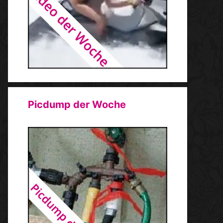
Picdump der Woche