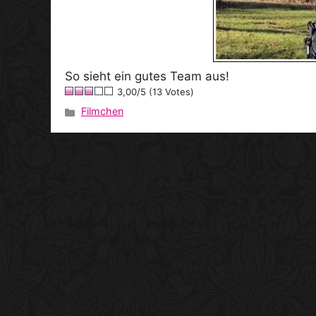
So sieht ein gutes Team aus!
3,00/5 (13 Votes)
Filmchen
Kategorien