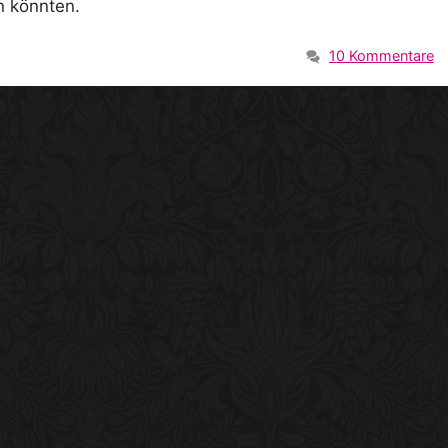
in könnten.
10 Kommentare