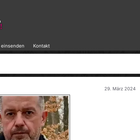
k einsenden
Kontakt
29. März 2024