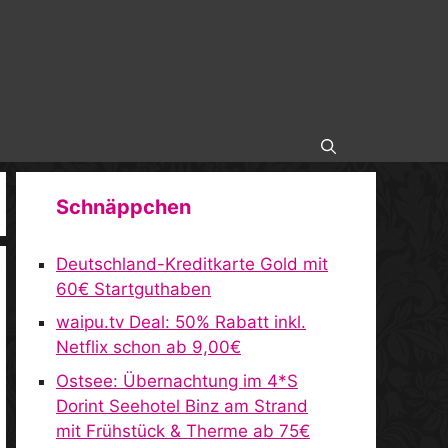
Schnäppchen
Deutschland-Kreditkarte Gold mit
60€ Startguthaben
waipu.tv Deal: 50% Rabatt inkl.
Netflix schon ab 9,00€
Ostsee: Übernachtung im 4*S
Dorint Seehotel Binz am Strand
mit Frühstück & Therme ab 75€