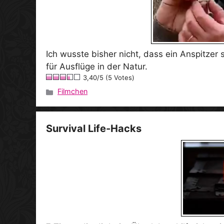
Ich wusste bisher nicht, dass ein Anspitzer s
für Ausflüge in der Natur.
3,40/5 (5 Votes)
Filmchen
Kategorien
Survival Life-Hacks