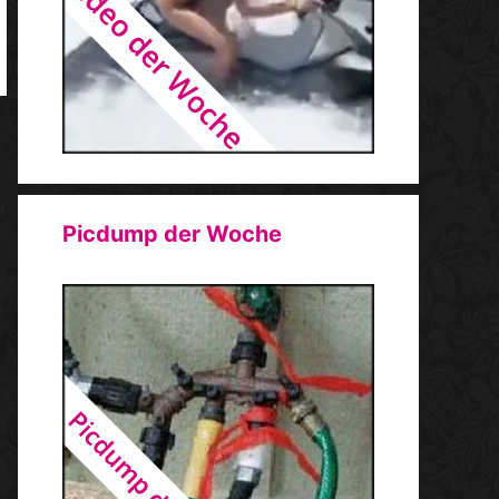
Picdump der Woche