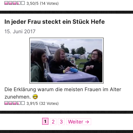
3,50/5 (14 Votes)
In jeder Frau steckt ein Stück Hefe
15. Juni 2017
Die Erklärung warum die meisten Frauen im Alter
zunehmen.
3,91/5 (32 Votes)
Seite
Seite
Seite
1
2
3
Weiter
→