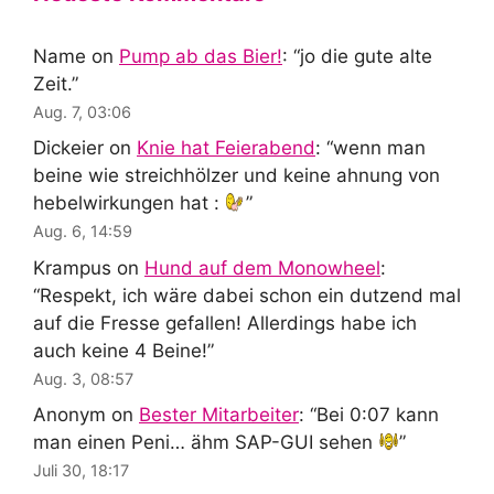
Name
on
Pump ab das Bier!
: “
jo die gute alte
Zeit.
”
Aug. 7, 03:06
Dickeier
on
Knie hat Feierabend
: “
wenn man
beine wie streichhölzer und keine ahnung von
hebelwirkungen hat :
”
Aug. 6, 14:59
Krampus
on
Hund auf dem Monowheel
:
“
Respekt, ich wäre dabei schon ein dutzend mal
auf die Fresse gefallen! Allerdings habe ich
auch keine 4 Beine!
”
Aug. 3, 08:57
Anonym
on
Bester Mitarbeiter
: “
Bei 0:07 kann
man einen Peni… ähm SAP-GUI sehen
”
Juli 30, 18:17