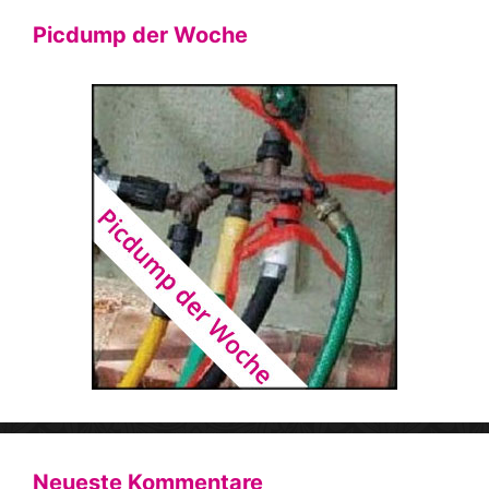
Picdump der Woche
Neueste Kommentare