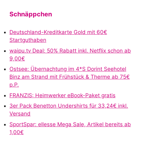
Schnäppchen
Deutschland-Kreditkarte Gold mit 60€
Startguthaben
waipu.tv Deal: 50% Rabatt inkl. Netflix schon ab
9,00€
Ostsee: Übernachtung im 4*S Dorint Seehotel
Binz am Strand mit Frühstück & Therme ab 75€
p.P.
FRANZIS: Heimwerker eBook-Paket gratis
3er Pack Benetton Undershirts für 33,24€ inkl.
Versand
SportSpar: ellesse Mega Sale, Artikel bereits ab
1,00€