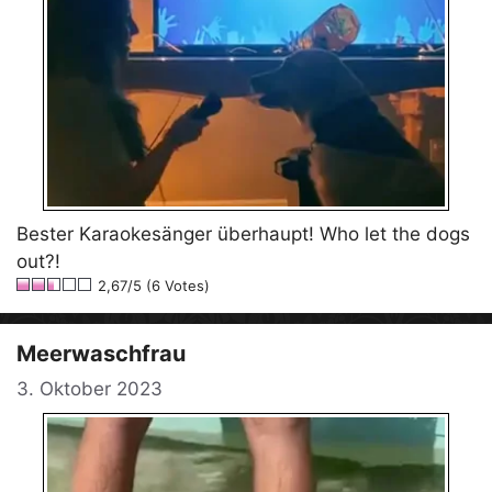
Bester Karaokesänger überhaupt! Who let the dogs
out?!
2,67/5 (6 Votes)
Meerwaschfrau
3. Oktober 2023