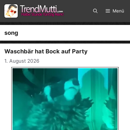
Zum
Inhalt
Menü
springen
song
Waschbär hat Bock auf Party
1. August 2026