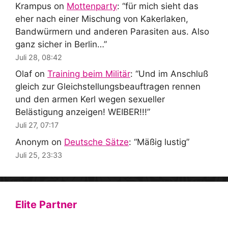
Krampus
on
Mottenparty
: “
für mich sieht das
eher nach einer Mischung von Kakerlaken,
Bandwürmern und anderen Parasiten aus. Also
ganz sicher in Berlin…
”
Juli 28, 08:42
Olaf
on
Training beim Militär
: “
Und im Anschluß
gleich zur Gleichstellungsbeauftragen rennen
und den armen Kerl wegen sexueller
Belästigung anzeigen! WEIBER!!!
”
Juli 27, 07:17
Anonym
on
Deutsche Sätze
: “
Mäßig lustig
”
Juli 25, 23:33
Elite Partner