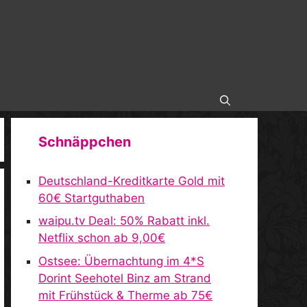
Schnäppchen
Deutschland-Kreditkarte Gold mit
60€ Startguthaben
waipu.tv Deal: 50% Rabatt inkl.
Netflix schon ab 9,00€
Ostsee: Übernachtung im 4*S
Dorint Seehotel Binz am Strand
mit Frühstück & Therme ab 75€