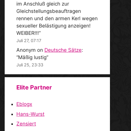
im Anschluß gleich zur
Gleichstellungsbeauftragen
rennen und den armen Kerl wegen
sexueller Belästigung anzeigen!
WEIBER!!!
”
Juli 27, 07:17
Anonym
on
Deutsche Sätze
:
“
Mäßig lustig
”
Juli 25, 23:33
Elite Partner
Eblogx
Hans-Wurst
Zensiert