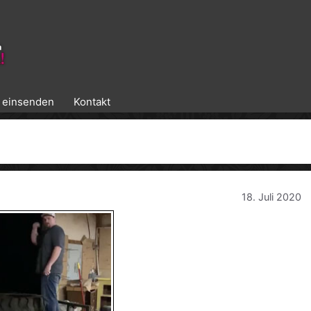
k einsenden
Kontakt
18. Juli 2020