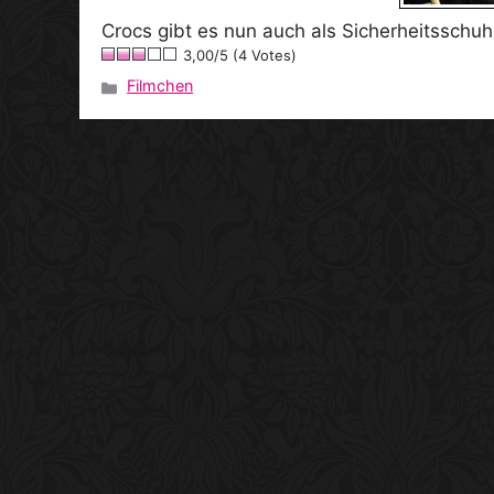
Crocs gibt es nun auch als Sicherheitsschuh! 
3,00/5 (4 Votes)
Filmchen
Kategorien