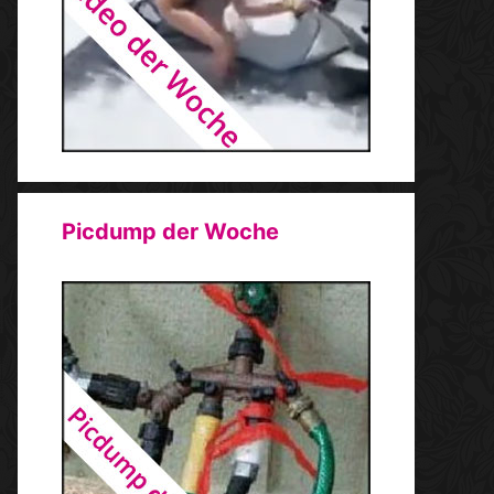
Picdump der Woche