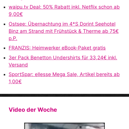
waipu.tv Deal: 50% Rabatt inkl. Netflix schon ab
9,00€
Ostsee: Übernachtung im 4*S Dorint Seehotel
Binz am Strand mit Frühstück & Therme ab 75€
p.P.
FRANZIS: Heimwerker eBook-Paket gratis
3er Pack Benetton Undershirts für 33,24€ inkl.
Versand
SportSpar: ellesse Mega Sale, Artikel bereits ab
1,00€
Video der Woche