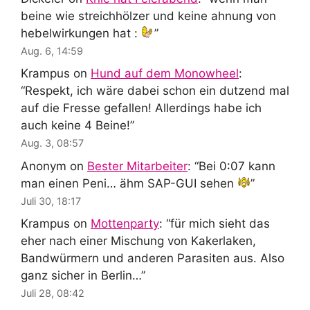
beine wie streichhölzer und keine ahnung von
hebelwirkungen hat :
”
Aug. 6, 14:59
Krampus
on
Hund auf dem Monowheel
:
“
Respekt, ich wäre dabei schon ein dutzend mal
auf die Fresse gefallen! Allerdings habe ich
auch keine 4 Beine!
”
Aug. 3, 08:57
Anonym
on
Bester Mitarbeiter
: “
Bei 0:07 kann
man einen Peni… ähm SAP-GUI sehen
”
Juli 30, 18:17
Krampus
on
Mottenparty
: “
für mich sieht das
eher nach einer Mischung von Kakerlaken,
Bandwürmern und anderen Parasiten aus. Also
ganz sicher in Berlin…
”
Juli 28, 08:42