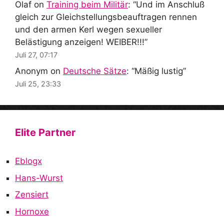
Olaf
on
Training beim Militär
: “
Und im Anschluß
gleich zur Gleichstellungsbeauftragen rennen
und den armen Kerl wegen sexueller
Belästigung anzeigen! WEIBER!!!
”
Juli 27, 07:17
Anonym
on
Deutsche Sätze
: “
Mäßig lustig
”
Juli 25, 23:33
Elite Partner
Eblogx
Hans-Wurst
Zensiert
Hornoxe