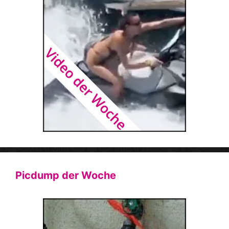
Picdump der Woche