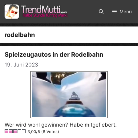
Zum
Inhalt
Menü
springen
rodelbahn
Spielzeugautos in der Rodelbahn
19. Juni 2023
Wer wird wohl gewinnen? Habe mitgefiebert.
3,00/5 (6 Votes)