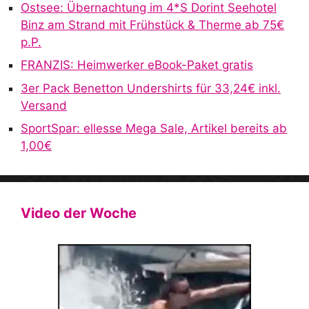
Ostsee: Übernachtung im 4*S Dorint Seehotel
Binz am Strand mit Frühstück & Therme ab 75€
p.P.
FRANZIS: Heimwerker eBook-Paket gratis
3er Pack Benetton Undershirts für 33,24€ inkl.
Versand
SportSpar: ellesse Mega Sale, Artikel bereits ab
1,00€
Video der Woche