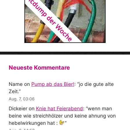
Neueste Kommentare
Name
on
Pump ab das Bier!
: “
jo die gute alte
Zeit.
”
Aug. 7, 03:06
Dickeier
on
Knie hat Feierabend
: “
wenn man
beine wie streichhölzer und keine ahnung von
hebelwirkungen hat :
”