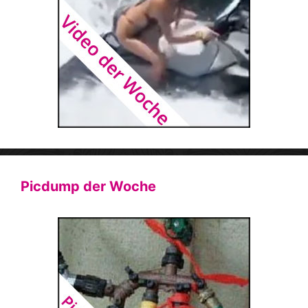
Picdump der Woche