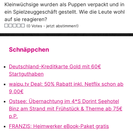
Kleinwüchsige wurden als Puppen verpackt und in
ein Spielzeuggeschäft gestellt. Wie die Leute wohl
auf sie reagieren?
(0 Votes - jetzt abstimmen!)
Schnäppchen
Deutschland-Kreditkarte Gold mit 60€
Startguthaben
waipu.tv Deal: 50% Rabatt inkl. Netflix schon ab
9,00€
Ostsee: Übernachtung im 4*S Dorint Seehotel
Binz am Strand mit Frühstück & Therme ab 75€
p.P.
FRANZIS: Heimwerker eBook-Paket gratis