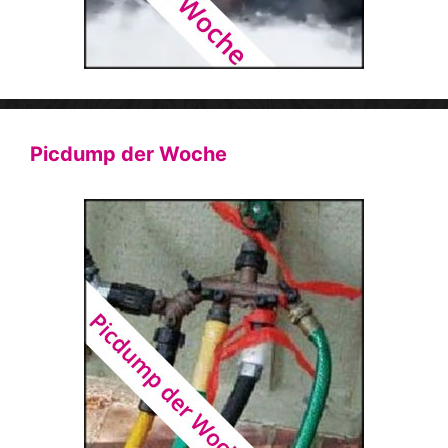
Picdump der Woche