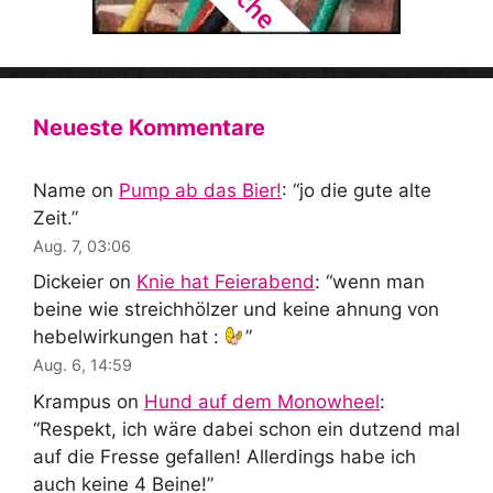
Neueste Kommentare
Name
on
Pump ab das Bier!
: “
jo die gute alte
Zeit.
”
Aug. 7, 03:06
Dickeier
on
Knie hat Feierabend
: “
wenn man
beine wie streichhölzer und keine ahnung von
hebelwirkungen hat :
”
Aug. 6, 14:59
Krampus
on
Hund auf dem Monowheel
:
“
Respekt, ich wäre dabei schon ein dutzend mal
auf die Fresse gefallen! Allerdings habe ich
auch keine 4 Beine!
”