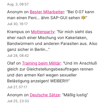
Aug. 3, 08:57
Anonym
on
Bester Mitarbeiter
: “
Bei 0:07 kann
man einen Peni… ähm SAP-GUI sehen
”
Juli 30, 18:17
Krampus
on
Mottenparty
: “
für mich sieht das
eher nach einer Mischung von Kakerlaken,
Bandwürmern und anderen Parasiten aus. Also
ganz sicher in Berlin…
”
Juli 28, 08:42
Olaf
on
Training beim Militär
: “
Und im Anschluß
gleich zur Gleichstellungsbeauftragen rennen
und den armen Kerl wegen sexueller
Belästigung anzeigen! WEIBER!!!
”
Juli 27, 07:17
Anonym
on
Deutsche Sätze
: “
Mäßig lustig
”
Juli 25, 23:33