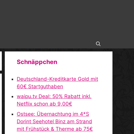
Schnäppchen
Deutschland-Kreditkarte Gold mit
60€ Startguthaben
waipu.tv Deal: 50% Rabatt inkl.
Netflix schon ab 9,00€
Ostsee: Übernachtung im 4*S
Dorint Seehotel Binz am Strand
mit Frühstück & Therme ab 75€