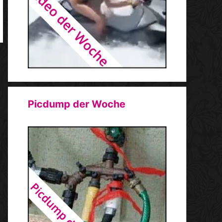
Picdump der Woche