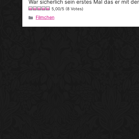
War sicherlich sein erstes Mal das er mit de
5,00/5 (8 Votes)
Filmchen
Kategorien