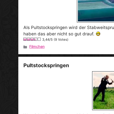
Als Pultstockspringen wird der Stabweitspr
haben das aber nicht so gut drauf.
3,44/5 (9 Votes)
Filmchen
Kategorien
Pultstockspringen