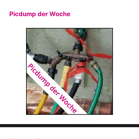
Picdump der Woche