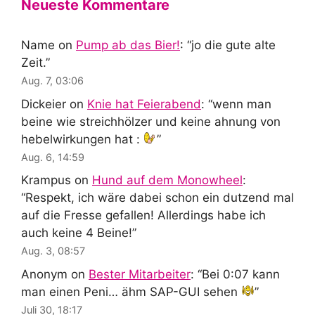
Neueste Kommentare
Name
on
Pump ab das Bier!
: “
jo die gute alte
Zeit.
”
Aug. 7, 03:06
Dickeier
on
Knie hat Feierabend
: “
wenn man
beine wie streichhölzer und keine ahnung von
hebelwirkungen hat :
”
Aug. 6, 14:59
Krampus
on
Hund auf dem Monowheel
:
“
Respekt, ich wäre dabei schon ein dutzend mal
auf die Fresse gefallen! Allerdings habe ich
auch keine 4 Beine!
”
Aug. 3, 08:57
Anonym
on
Bester Mitarbeiter
: “
Bei 0:07 kann
man einen Peni… ähm SAP-GUI sehen
”
Juli 30, 18:17