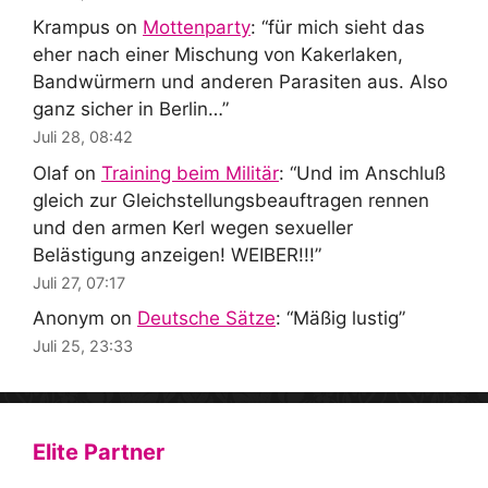
Krampus
on
Mottenparty
: “
für mich sieht das
eher nach einer Mischung von Kakerlaken,
Bandwürmern und anderen Parasiten aus. Also
ganz sicher in Berlin…
”
Juli 28, 08:42
Olaf
on
Training beim Militär
: “
Und im Anschluß
gleich zur Gleichstellungsbeauftragen rennen
und den armen Kerl wegen sexueller
Belästigung anzeigen! WEIBER!!!
”
Juli 27, 07:17
Anonym
on
Deutsche Sätze
: “
Mäßig lustig
”
Juli 25, 23:33
Elite Partner