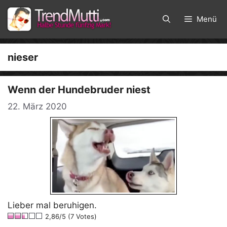
Zum
Inhalt
Menü
springen
nieser
Wenn der Hundebruder niest
22. März 2020
Lieber mal beruhigen.
2,86/5 (7 Votes)