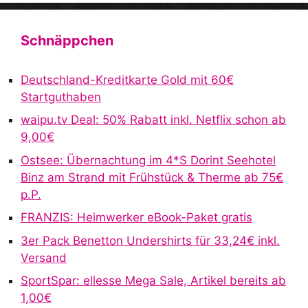
Schnäppchen
Deutschland-Kreditkarte Gold mit 60€
Startguthaben
waipu.tv Deal: 50% Rabatt inkl. Netflix schon ab
9,00€
Ostsee: Übernachtung im 4*S Dorint Seehotel
Binz am Strand mit Frühstück & Therme ab 75€
p.P.
FRANZIS: Heimwerker eBook-Paket gratis
3er Pack Benetton Undershirts für 33,24€ inkl.
Versand
SportSpar: ellesse Mega Sale, Artikel bereits ab
1,00€