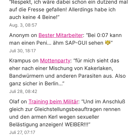
“
Respekt, ich wäre dabei schon ein dutzend mal
auf die Fresse gefallen! Allerdings habe ich
auch keine 4 Beine!
”
Aug. 3, 08:57
Anonym
on
Bester Mitarbeiter
: “
Bei 0:07 kann
man einen Peni… ähm SAP-GUI sehen
”
Juli 30, 18:17
Krampus
on
Mottenparty
: “
für mich sieht das
eher nach einer Mischung von Kakerlaken,
Bandwürmern und anderen Parasiten aus. Also
ganz sicher in Berlin…
”
Juli 28, 08:42
Olaf
on
Training beim Militär
: “
Und im Anschluß
gleich zur Gleichstellungsbeauftragen rennen
und den armen Kerl wegen sexueller
Belästigung anzeigen! WEIBER!!!
”
Juli 27, 07:17