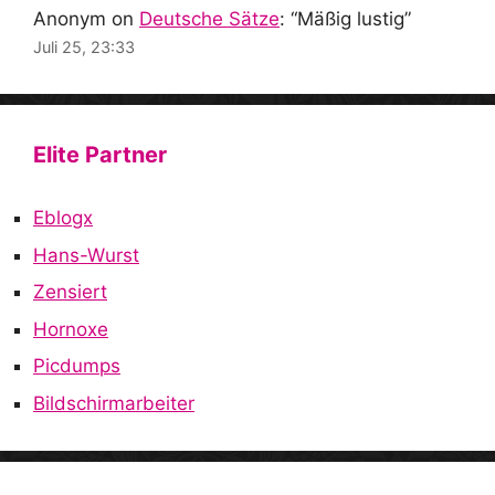
Anonym
on
Deutsche Sätze
: “
Mäßig lustig
”
Juli 25, 23:33
Elite Partner
Eblogx
Hans-Wurst
Zensiert
Hornoxe
Picdumps
Bildschirmarbeiter