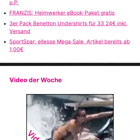
p.P.
FRANZIS: Heimwerker eBook-Paket gratis
3er Pack Benetton Undershirts für 33,24€ inkl.
Versand
SportSpar: ellesse Mega Sale, Artikel bereits ab
1,00€
Video der Woche