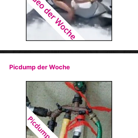
Picdump der Woche