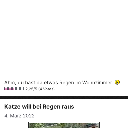
Ähm, du hast da etwas Regen im Wohnzimmer.
2,25/5 (4 Votes)
Katze will bei Regen raus
4. März 2022