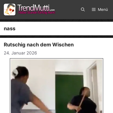
Zum
Inhalt
Menü
springen
nass
Rutschig nach dem Wischen
24. Januar 2026