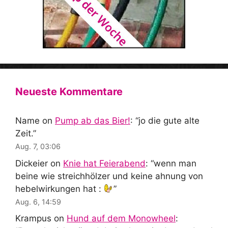
Neueste Kommentare
Name
on
Pump ab das Bier!
: “
jo die gute alte
Zeit.
”
Aug. 7, 03:06
Dickeier
on
Knie hat Feierabend
: “
wenn man
beine wie streichhölzer und keine ahnung von
hebelwirkungen hat :
”
Aug. 6, 14:59
Krampus
on
Hund auf dem Monowheel
: