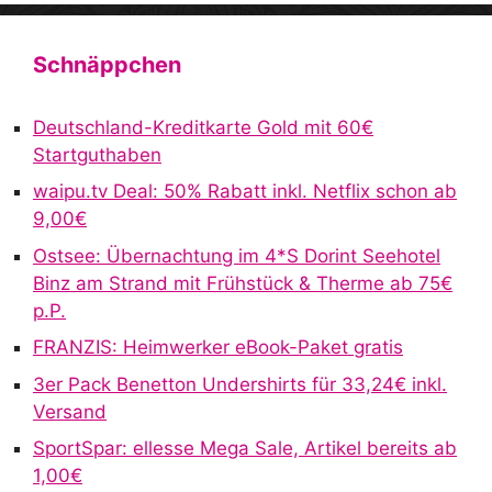
Schnäppchen
Deutschland-Kreditkarte Gold mit 60€
Startguthaben
waipu.tv Deal: 50% Rabatt inkl. Netflix schon ab
9,00€
Ostsee: Übernachtung im 4*S Dorint Seehotel
Binz am Strand mit Frühstück & Therme ab 75€
p.P.
FRANZIS: Heimwerker eBook-Paket gratis
3er Pack Benetton Undershirts für 33,24€ inkl.
Versand
SportSpar: ellesse Mega Sale, Artikel bereits ab
1,00€