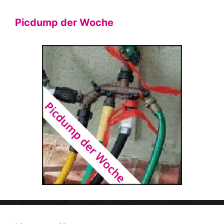
Picdump der Woche