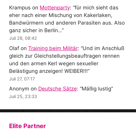
Krampus
on
Mottenparty
: “
für mich sieht das
eher nach einer Mischung von Kakerlaken,
Bandwürmern und anderen Parasiten aus. Also
ganz sicher in Berlin…
”
Juli 28, 08:42
Olaf
on
Training beim Militär
: “
Und im Anschluß
gleich zur Gleichstellungsbeauftragen rennen
und den armen Kerl wegen sexueller
Belästigung anzeigen! WEIBER!!!
”
Juli 27, 07:17
Anonym
on
Deutsche Sätze
: “
Mäßig lustig
”
Juli 25, 23:33
Elite Partner