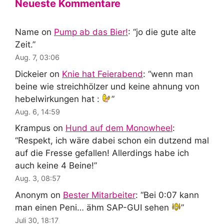
Neueste Kommentare
Name
on
Pump ab das Bier!
: “
jo die gute alte
Zeit.
”
Aug. 7, 03:06
Dickeier
on
Knie hat Feierabend
: “
wenn man
beine wie streichhölzer und keine ahnung von
hebelwirkungen hat :
”
Aug. 6, 14:59
Krampus
on
Hund auf dem Monowheel
:
“
Respekt, ich wäre dabei schon ein dutzend mal
auf die Fresse gefallen! Allerdings habe ich
auch keine 4 Beine!
”
Aug. 3, 08:57
Anonym
on
Bester Mitarbeiter
: “
Bei 0:07 kann
man einen Peni… ähm SAP-GUI sehen
”
Juli 30, 18:17