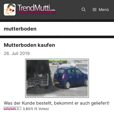
Zum
Inhalt
Menü
springen
mutterboden
Mutterboden kaufen
26. Juli 2019
Was der Kunde bestellt, bekommt er auch geliefert!
3,80/5 (5 Votes)