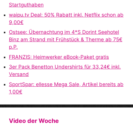
Startguthaben
waipu.tv Deal: 50% Rabatt inkl. Netflix schon ab
9,00€
Ostsee: Übernachtung im 4*S Dorint Seehotel
Binz am Strand mit Frühstück & Therme ab 75€
p.P.
FRANZIS: Heimwerker eBook-Paket gratis
3er Pack Benetton Undershirts für 33,24€ inkl.
Versand
SportSpar: ellesse Mega Sale, Artikel bereits ab
1,00€
Video der Woche