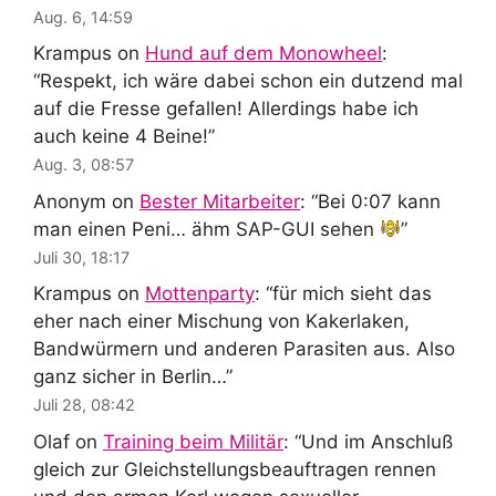
Aug. 6, 14:59
Krampus
on
Hund auf dem Monowheel
:
“
Respekt, ich wäre dabei schon ein dutzend mal
auf die Fresse gefallen! Allerdings habe ich
auch keine 4 Beine!
”
Aug. 3, 08:57
Anonym
on
Bester Mitarbeiter
: “
Bei 0:07 kann
man einen Peni… ähm SAP-GUI sehen
”
Juli 30, 18:17
Krampus
on
Mottenparty
: “
für mich sieht das
eher nach einer Mischung von Kakerlaken,
Bandwürmern und anderen Parasiten aus. Also
ganz sicher in Berlin…
”
Juli 28, 08:42
Olaf
on
Training beim Militär
: “
Und im Anschluß
gleich zur Gleichstellungsbeauftragen rennen