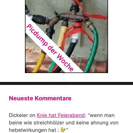
Neueste Kommentare
Dickeier
on
Knie hat Feierabend
: “
wenn man
beine wie streichhölzer und keine ahnung von
hebelwirkungen hat :
”