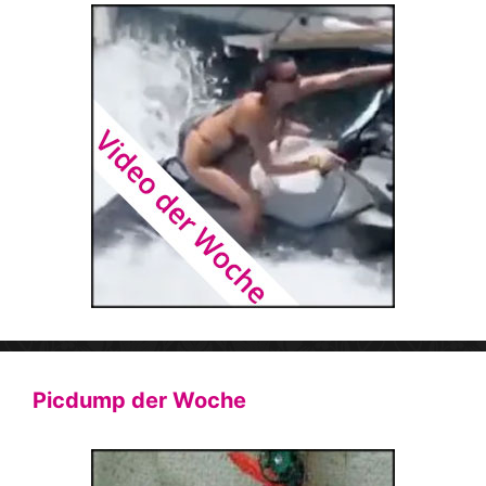
Picdump der Woche