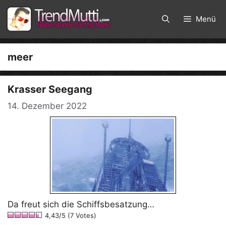
Zum
Inhalt
Menü
springen
meer
Krasser Seegang
14. Dezember 2022
Da freut sich die Schiffsbesatzung…
4,43/5 (7 Votes)