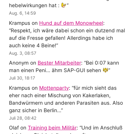
hebelwirkungen hat :
”
Aug. 6, 14:59
Krampus
on
Hund auf dem Monowheel
:
“
Respekt, ich wäre dabei schon ein dutzend mal
auf die Fresse gefallen! Allerdings habe ich
auch keine 4 Beine!
”
Aug. 3, 08:57
Anonym
on
Bester Mitarbeiter
: “
Bei 0:07 kann
man einen Peni… ähm SAP-GUI sehen
”
Juli 30, 18:17
Krampus
on
Mottenparty
: “
für mich sieht das
eher nach einer Mischung von Kakerlaken,
Bandwürmern und anderen Parasiten aus. Also
ganz sicher in Berlin…
”
Juli 28, 08:42
Olaf
on
Training beim Militär
: “
Und im Anschluß