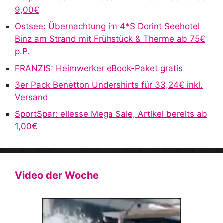
9,00€
Ostsee: Übernachtung im 4*S Dorint Seehotel
Binz am Strand mit Frühstück & Therme ab 75€
p.P.
FRANZIS: Heimwerker eBook-Paket gratis
3er Pack Benetton Undershirts für 33,24€ inkl.
Versand
SportSpar: ellesse Mega Sale, Artikel bereits ab
1,00€
Video der Woche