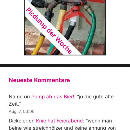
Neueste Kommentare
Name
on
Pump ab das Bier!
: “
jo die gute alte
Zeit.
”
Aug. 7, 03:06
Dickeier
on
Knie hat Feierabend
: “
wenn man
beine wie streichhölzer und keine ahnung von