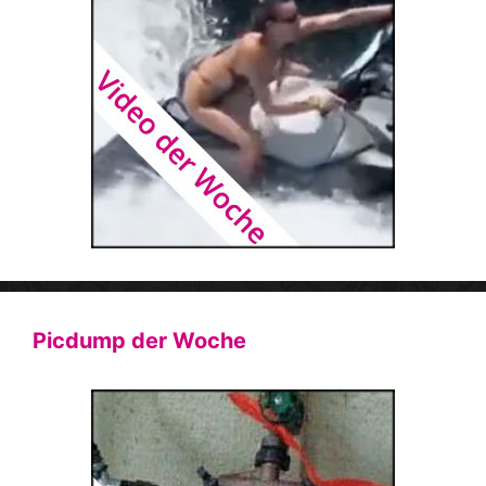
Picdump der Woche