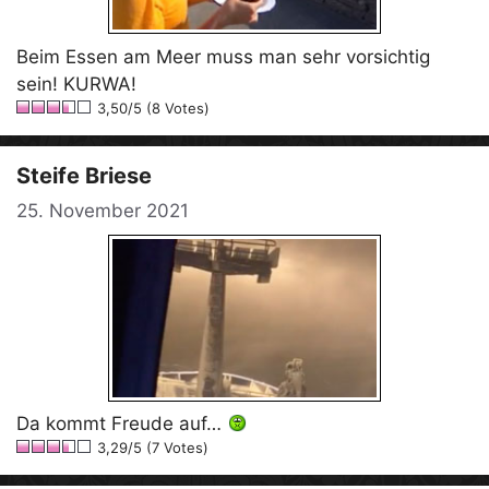
Beim Essen am Meer muss man sehr vorsichtig
sein! KURWA!
3,50/5 (8 Votes)
Steife Briese
25. November 2021
Da kommt Freude auf…
3,29/5 (7 Votes)