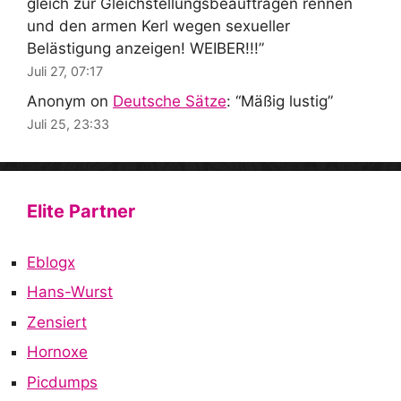
gleich zur Gleichstellungsbeauftragen rennen
und den armen Kerl wegen sexueller
Belästigung anzeigen! WEIBER!!!
”
Juli 27, 07:17
Anonym
on
Deutsche Sätze
: “
Mäßig lustig
”
Juli 25, 23:33
Elite Partner
Eblogx
Hans-Wurst
Zensiert
Hornoxe
Picdumps