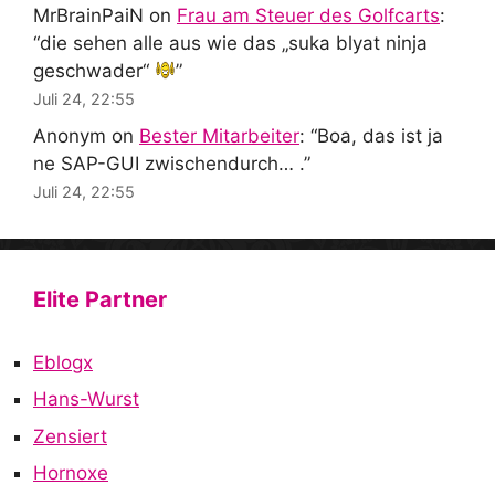
MrBrainPaiN
on
Frau am Steuer des Golfcarts
:
“
die sehen alle aus wie das „suka blyat ninja
geschwader“
”
Juli 24, 22:55
Anonym
on
Bester Mitarbeiter
: “
Boa, das ist ja
ne SAP-GUI zwischendurch… .
”
Juli 24, 22:55
Elite Partner
Eblogx
Hans-Wurst
Zensiert
Hornoxe