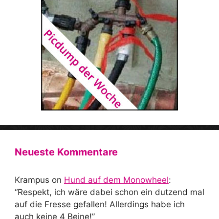
Neueste Kommentare
Krampus
on
Hund auf dem Monowheel
:
“
Respekt, ich wäre dabei schon ein dutzend mal
auf die Fresse gefallen! Allerdings habe ich
auch keine 4 Beine!
”