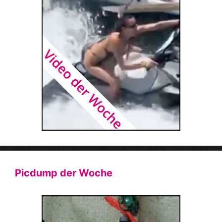
Picdump der Woche