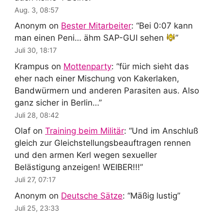
Aug. 3, 08:57
Anonym
on
Bester Mitarbeiter
: “
Bei 0:07 kann
man einen Peni… ähm SAP-GUI sehen
”
Juli 30, 18:17
Krampus
on
Mottenparty
: “
für mich sieht das
eher nach einer Mischung von Kakerlaken,
Bandwürmern und anderen Parasiten aus. Also
ganz sicher in Berlin…
”
Juli 28, 08:42
Olaf
on
Training beim Militär
: “
Und im Anschluß
gleich zur Gleichstellungsbeauftragen rennen
und den armen Kerl wegen sexueller
Belästigung anzeigen! WEIBER!!!
”
Juli 27, 07:17
Anonym
on
Deutsche Sätze
: “
Mäßig lustig
”
Juli 25, 23:33