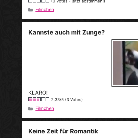
(0 Votes - jetzt abstimmen!)
Filmchen
Kategorien
Kannste auch mit Zunge?
KLARO!
2,33/5 (3 Votes)
Filmchen
Kategorien
Keine Zeit für Romantik