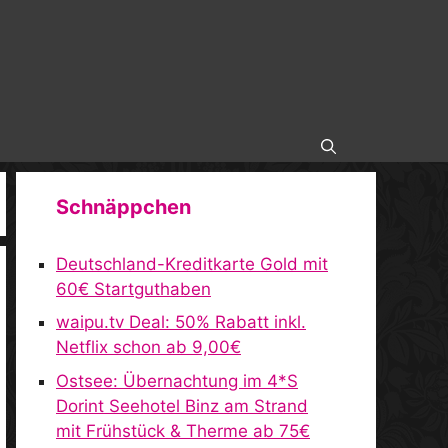
Schnäppchen
Deutschland-Kreditkarte Gold mit
60€ Startguthaben
waipu.tv Deal: 50% Rabatt inkl.
Netflix schon ab 9,00€
Ostsee: Übernachtung im 4*S
Dorint Seehotel Binz am Strand
mit Frühstück & Therme ab 75€