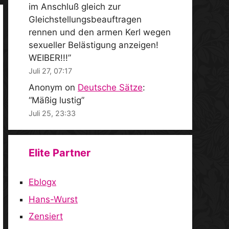
im Anschluß gleich zur
Gleichstellungsbeauftragen
rennen und den armen Kerl wegen
sexueller Belästigung anzeigen!
WEIBER!!!
”
Juli 27, 07:17
Anonym
on
Deutsche Sätze
:
“
Mäßig lustig
”
Juli 25, 23:33
Elite Partner
Eblogx
Hans-Wurst
Zensiert