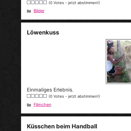
(0 Votes - jetzt abstimmen!)
Bilder
Kategorien
Löwenkuss
Einmaliges Erlebnis.
(0 Votes - jetzt abstimmen!)
Filmchen
Kategorien
Küsschen beim Handball