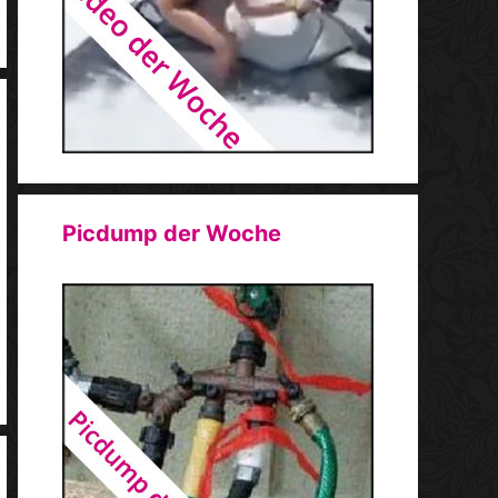
Picdump der Woche