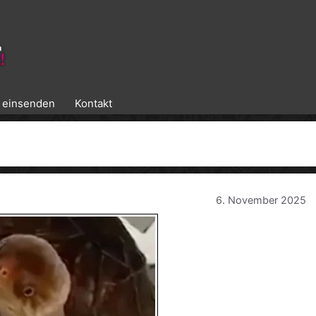
k einsenden
Kontakt
6. November 2025