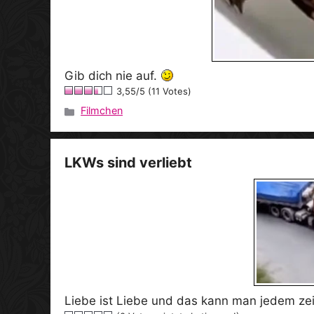
Gib dich nie auf.
3,55/5 (11 Votes)
Filmchen
Kategorien
LKWs sind verliebt
Liebe ist Liebe und das kann man jedem ze