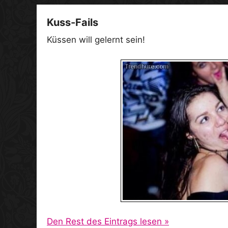
Kuss-Fails
Küssen will gelernt sein!
Den Rest des Eintrags lesen »