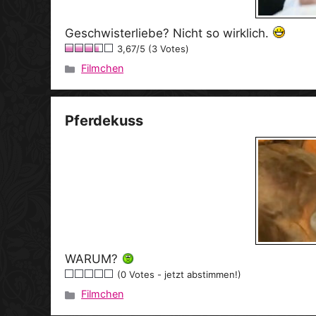
Geschwisterliebe? Nicht so wirklich.
3,67/5 (3 Votes)
Filmchen
Kategorien
Pferdekuss
WARUM?
(0 Votes - jetzt abstimmen!)
Filmchen
Kategorien