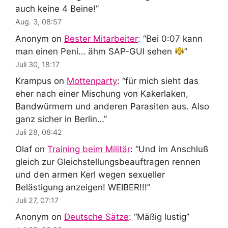
auch keine 4 Beine!
”
Aug. 3, 08:57
Anonym
on
Bester Mitarbeiter
: “
Bei 0:07 kann
man einen Peni… ähm SAP-GUI sehen
”
Juli 30, 18:17
Krampus
on
Mottenparty
: “
für mich sieht das
eher nach einer Mischung von Kakerlaken,
Bandwürmern und anderen Parasiten aus. Also
ganz sicher in Berlin…
”
Juli 28, 08:42
Olaf
on
Training beim Militär
: “
Und im Anschluß
gleich zur Gleichstellungsbeauftragen rennen
und den armen Kerl wegen sexueller
Belästigung anzeigen! WEIBER!!!
”
Juli 27, 07:17
Anonym
on
Deutsche Sätze
: “
Mäßig lustig
”