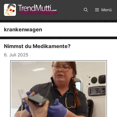
Zum
Inhalt
Menü
springen
krankenwagen
Nimmst du Medikamente?
6. Juli 2025