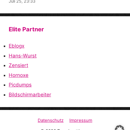
Juli 25, 23:33
Elite Partner
Eblogx
Hans-Wurst
Zensiert
Hornoxe
Picdumps
Bildschirmarbeiter
Datenschutz
Impressum