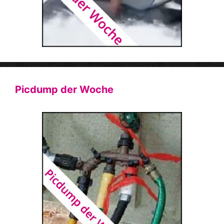
Picdump der Woche