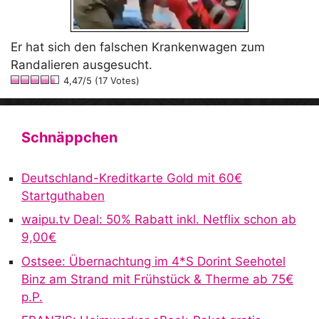
Er hat sich den falschen Krankenwagen zum
Randalieren ausgesucht.
4,47/5 (17 Votes)
Schnäppchen
Deutschland-Kreditkarte Gold mit 60€
Startguthaben
waipu.tv Deal: 50% Rabatt inkl. Netflix schon ab
9,00€
Ostsee: Übernachtung im 4*S Dorint Seehotel
Binz am Strand mit Frühstück & Therme ab 75€
p.P.