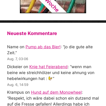
Neueste Kommentare
Name
on
Pump ab das Bier!
: “
jo die gute alte
Zeit.
”
Aug. 7, 03:06
Dickeier
on
Knie hat Feierabend
: “
wenn man
beine wie streichhölzer und keine ahnung von
hebelwirkungen hat :
”
Aug. 6, 14:59
Krampus
on
Hund auf dem Monowheel
:
“
Respekt, ich wäre dabei schon ein dutzend mal
auf die Fresse gefallen! Allerdings habe ich