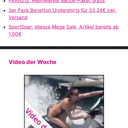
FRANZIS: Heimwerker eBook-Paket gratis
3er Pack Benetton Undershirts für 33,24€ inkl.
Versand
SportSpar: ellesse Mega Sale, Artikel bereits ab
1,00€
Video der Woche