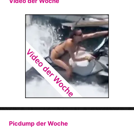
Video der Woche
Picdump der Woche