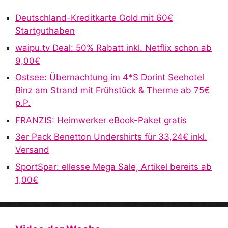
Deutschland-Kreditkarte Gold mit 60€
Startguthaben
waipu.tv Deal: 50% Rabatt inkl. Netflix schon ab
9,00€
Ostsee: Übernachtung im 4*S Dorint Seehotel
Binz am Strand mit Frühstück & Therme ab 75€
p.P.
FRANZIS: Heimwerker eBook-Paket gratis
3er Pack Benetton Undershirts für 33,24€ inkl.
Versand
SportSpar: ellesse Mega Sale, Artikel bereits ab
1,00€