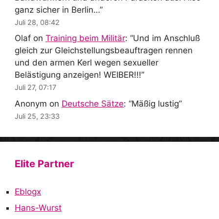
ganz sicher in Berlin…
”
Juli 28, 08:42
Olaf
on
Training beim Militär
: “
Und im Anschluß
gleich zur Gleichstellungsbeauftragen rennen
und den armen Kerl wegen sexueller
Belästigung anzeigen! WEIBER!!!
”
Juli 27, 07:17
Anonym
on
Deutsche Sätze
: “
Mäßig lustig
”
Juli 25, 23:33
Elite Partner
Eblogx
Hans-Wurst