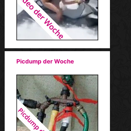
Picdump der Woche