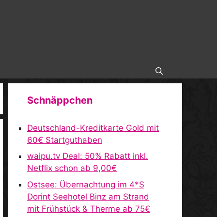
Schnäppchen
Deutschland-Kreditkarte Gold mit
60€ Startguthaben
waipu.tv Deal: 50% Rabatt inkl.
Netflix schon ab 9,00€
Ostsee: Übernachtung im 4*S
Dorint Seehotel Binz am Strand
mit Frühstück & Therme ab 75€