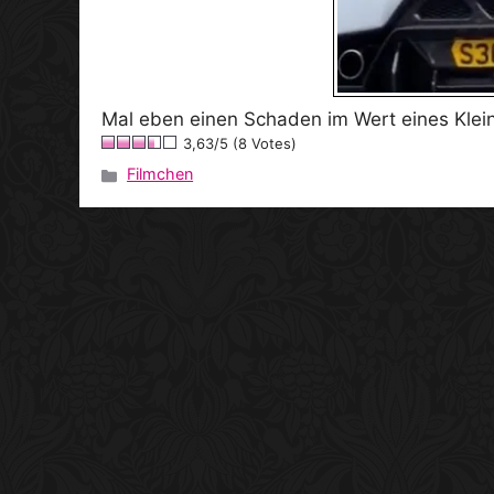
Mal eben einen Schaden im Wert eines Klein
3,63/5 (8 Votes)
Filmchen
Kategorien