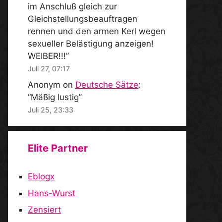
im Anschluß gleich zur
Gleichstellungsbeauftragen
rennen und den armen Kerl wegen
sexueller Belästigung anzeigen!
WEIBER!!!
”
Juli 27, 07:17
Anonym
on
Deutsche Sätze
:
“
Mäßig lustig
”
Juli 25, 23:33
Elite Partner
Eblogx
Hans-Wurst
Zensiert