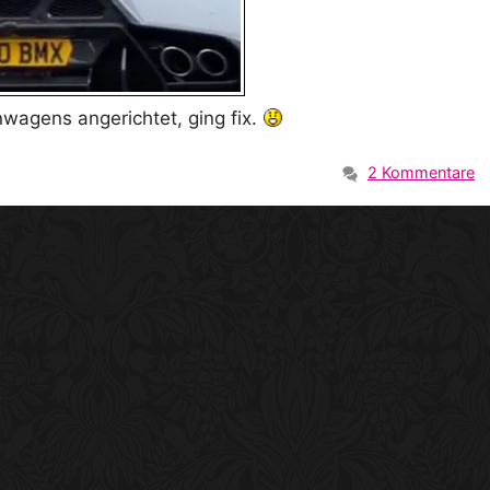
wagens angerichtet, ging fix.
2 Kommentare