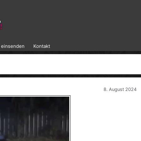
k einsenden
Kontakt
8. August 2024