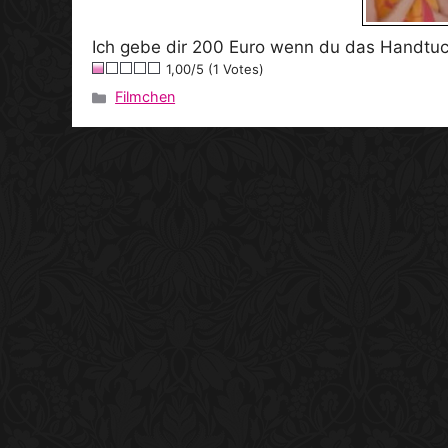
Ich gebe dir 200 Euro wenn du das Handtuch
1,00/5 (1 Votes)
Filmchen
Kategorien