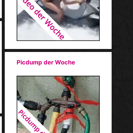
Picdump der Woche