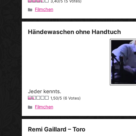
3,40/5 (5 Votes)
Filmchen
Kategorien
Händewaschen ohne Handtuch
Jeder kennts.
1,50/5 (6 Votes)
Filmchen
Kategorien
Remi Gaillard – Toro