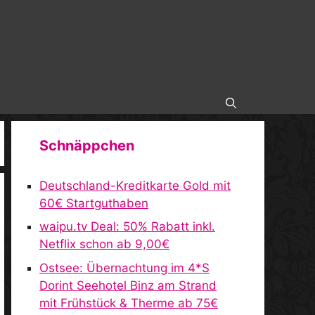
Schnäppchen
Deutschland-Kreditkarte Gold mit
60€ Startguthaben
waipu.tv Deal: 50% Rabatt inkl.
Netflix schon ab 9,00€
Ostsee: Übernachtung im 4*S
Dorint Seehotel Binz am Strand
mit Frühstück & Therme ab 75€