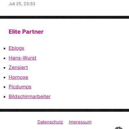
Juli 25, 23:33
Elite Partner
Eblogx
Hans-Wurst
Zensiert
Hornoxe
Picdumps
Bildschirmarbeiter
Datenschutz
Impressum