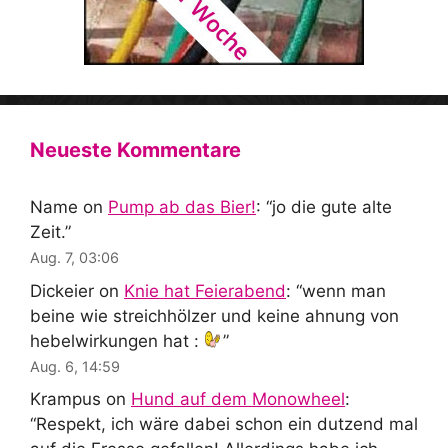
Neueste Kommentare
Name
on
Pump ab das Bier!
: “
jo die gute alte
Zeit.
”
Aug. 7, 03:06
Dickeier
on
Knie hat Feierabend
: “
wenn man
beine wie streichhölzer und keine ahnung von
hebelwirkungen hat :
”
Aug. 6, 14:59
Krampus
on
Hund auf dem Monowheel
:
“
Respekt, ich wäre dabei schon ein dutzend mal