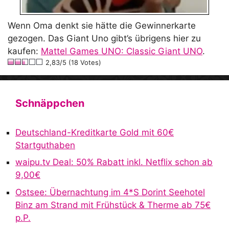
Wenn Oma denkt sie hätte die Gewinnerkarte
gezogen. Das Giant Uno gibt’s übrigens hier zu
kaufen:
Mattel Games UNO: Classic Giant UNO
.
2,83/5 (18 Votes)
Schnäppchen
Deutschland-Kreditkarte Gold mit 60€
Startguthaben
waipu.tv Deal: 50% Rabatt inkl. Netflix schon ab
9,00€
Ostsee: Übernachtung im 4*S Dorint Seehotel
Binz am Strand mit Frühstück & Therme ab 75€
p.P.