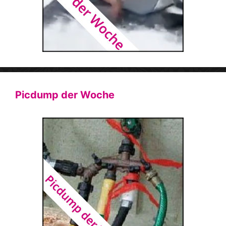
Picdump der Woche