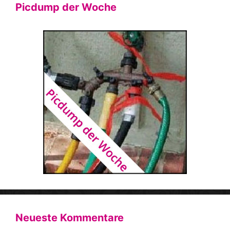
Picdump der Woche
Neueste Kommentare