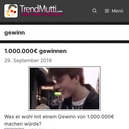
Zum
Inhalt
Menü
springen
gewinn
1.000.000€ gewinnen
29. September 2019
Was er wohl mit einem Gewinn von 1.000.000€
machen würde?