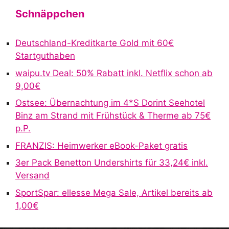
Schnäppchen
Deutschland-Kreditkarte Gold mit 60€
Startguthaben
waipu.tv Deal: 50% Rabatt inkl. Netflix schon ab
9,00€
Ostsee: Übernachtung im 4*S Dorint Seehotel
Binz am Strand mit Frühstück & Therme ab 75€
p.P.
FRANZIS: Heimwerker eBook-Paket gratis
3er Pack Benetton Undershirts für 33,24€ inkl.
Versand
SportSpar: ellesse Mega Sale, Artikel bereits ab
1,00€