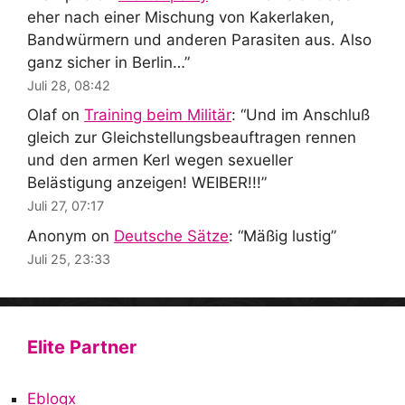
eher nach einer Mischung von Kakerlaken,
Bandwürmern und anderen Parasiten aus. Also
ganz sicher in Berlin…
”
Juli 28, 08:42
Olaf
on
Training beim Militär
: “
Und im Anschluß
gleich zur Gleichstellungsbeauftragen rennen
und den armen Kerl wegen sexueller
Belästigung anzeigen! WEIBER!!!
”
Juli 27, 07:17
Anonym
on
Deutsche Sätze
: “
Mäßig lustig
”
Juli 25, 23:33
Elite Partner
Eblogx